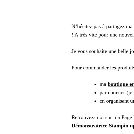
N’hésitez pas à partagez ma 
! A très vite pour une nouvel
Je vous souhaite une belle j
Pour commander les produits
ma
boutique en
par courrier (j
en organisant 
Retrouvez-moi sur ma Page
Démonstratrice Stampin u