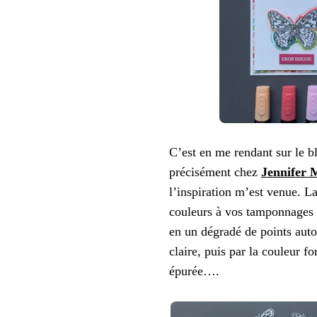
C’est en me rendant sur le b
précisément chez
Jennifer 
l’inspiration m’est venue. L
couleurs à vos tamponnages en
en un dégradé de points aut
claire, puis par la couleur f
épurée….