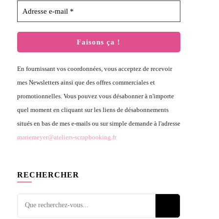
En fournissant vos coordonnées, vous acceptez de recevoir
mes Newsletters ainsi que des offres commerciales et
promotionnelles. Vous pouvez vous désabonner à n'importe
quel moment en cliquant sur les liens de désabonnements
situés en bas de mes e-mails ou sur simple demande à l'adresse
mariemeyer@ateliers-scrapbooking.fr
RECHERCHER
Vous
recherchiez