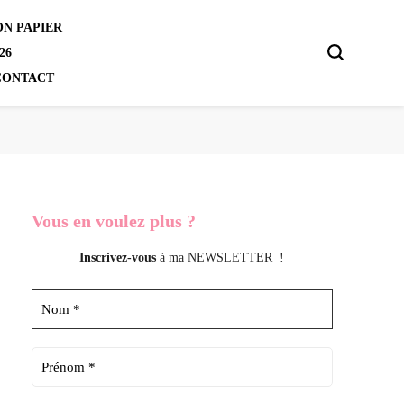
N PAPIER
26
CONTACT
Vous en voulez
plus ?
Inscrivez-vous
à ma NEWSLETTER !