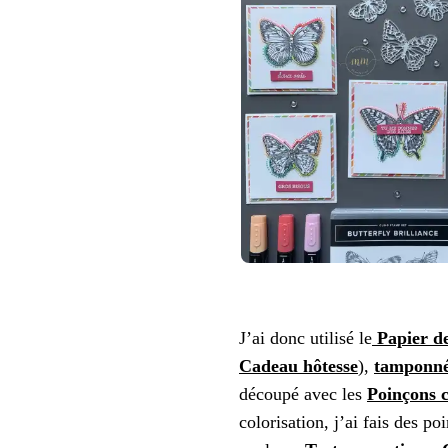
J’ai donc utilisé le
Papier de
Cadeau hôtesse
),
tamponn
découpé avec les
Poinçons c
colorisation, j’ai fais des p