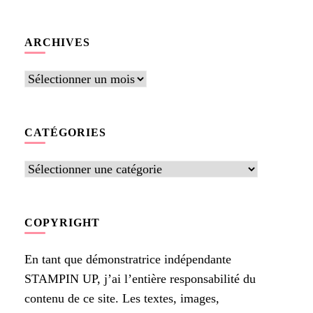
quelque
chose ?
ARCHIVES
Archives
CATÉGORIES
Catégories
COPYRIGHT
En tant que démonstratrice indépendante
STAMPIN UP, j’ai l’entière responsabilité du
contenu de ce site. Les textes, images,