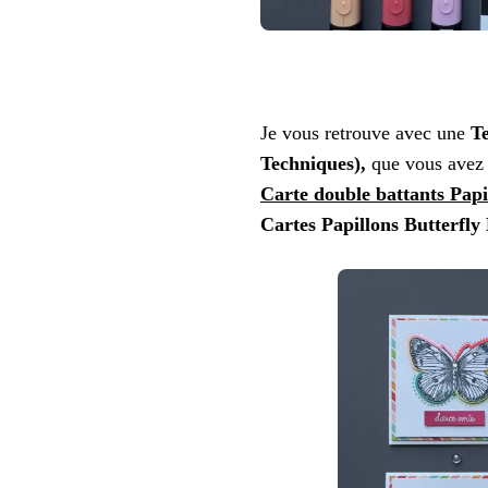
Je vous retrouve avec une
Te
Techniques),
que vous avez 
Carte double battants Papi
Cartes Papillons Butterfly