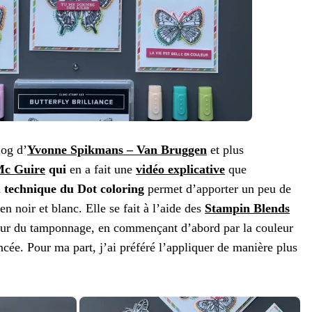
log d’
Yvonne Spikmans – Van Bruggen
et plus
Mc Guire
qui
en a fait une
vidéo explicative
que
a
technique du Dot coloring
permet d’apporter un peu de
 noir et blanc. Elle se fait à l’aide des
Stampin Blends
our du tamponnage, en commençant d’abord par la couleur
oncée. Pour ma part, j’ai préféré l’appliquer de manière plus