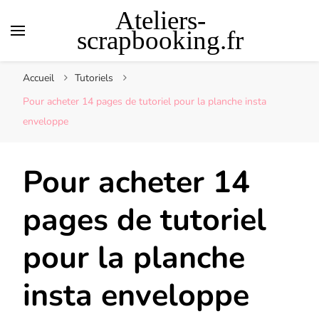
Ateliers-
scrapbooking.fr
Accueil
Tutoriels
Pour acheter 14 pages de tutoriel pour la planche insta
enveloppe
Pour acheter 14
pages de tutoriel
pour la planche
insta enveloppe