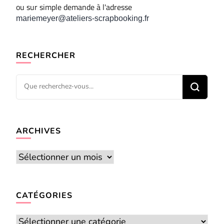
ou sur simple demande à l'adresse
mariemeyer@ateliers-scrapbooking.fr
RECHERCHER
Vous
recherchiez
quelque
chose ?
ARCHIVES
Archives
CATÉGORIES
Catégories