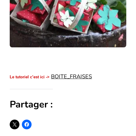
BOITE_FRAISES
Le tutoriel c’est ici ->
Partager :