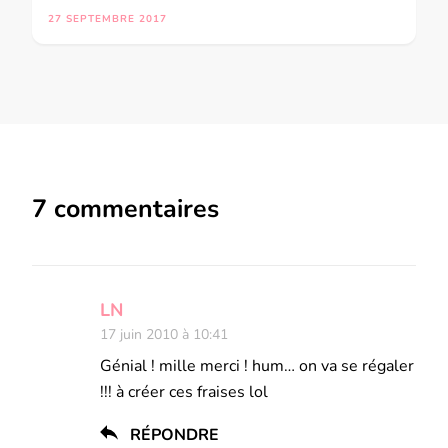
27 SEPTEMBRE 2017
7 commentaires
LN
17 juin 2010 à 10:41
Génial ! mille merci ! hum… on va se régaler
!!! à créer ces fraises lol
RÉPONDRE