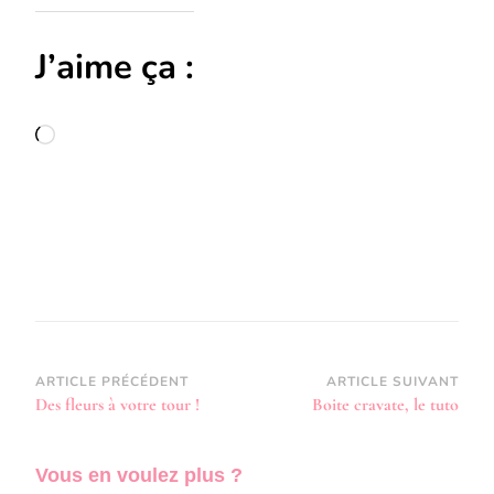
J’aime ça :
Chargement…
Navigation
ARTICLE PRÉCÉDENT
ARTICLE SUIVANT
Des fleurs à votre tour !
Boite cravate, le tuto
d’article
Vous en voulez
plus ?