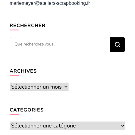
mariemeyer@ateliers-scrapbooking.fr
RECHERCHER
Vous
recherchiez
quelque
chose ?
ARCHIVES
Archives
CATÉGORIES
Catégories