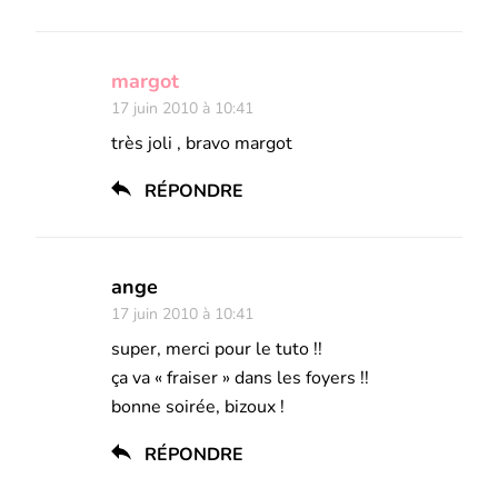
margot
17 juin 2010 à 10:41
très joli , bravo margot
RÉPONDRE
ange
17 juin 2010 à 10:41
super, merci pour le tuto !!
ça va « fraiser » dans les foyers !!
bonne soirée, bizoux !
RÉPONDRE