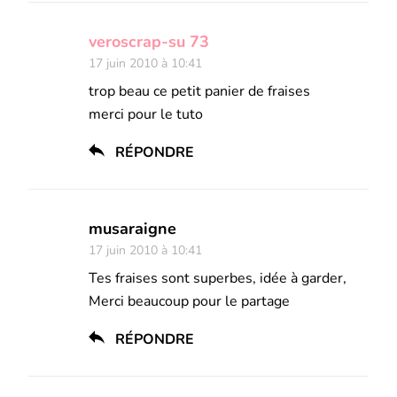
veroscrap-su 73
17 juin 2010 à 10:41
trop beau ce petit panier de fraises
merci pour le tuto
RÉPONDRE
musaraigne
17 juin 2010 à 10:41
Tes fraises sont superbes, idée à garder,
Merci beaucoup pour le partage
RÉPONDRE