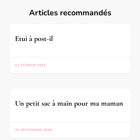
Articles recommandés
Etui à post-il
12 FÉVRIER 2010
Un petit sac à main pour ma maman
20 SEPTEMBRE 2009