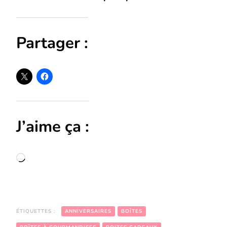
Partager :
J’aime ça :
Chargement…
ÉTIQUETTES :
ANNIVERSAIRES
BOÎTES