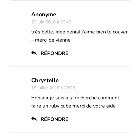
Anonyme
29 juin 2018 à 19:42
trés belle, idee genial j’aime bien le couver
– merci de vienne
RÉPONDRE
Chrystelle
18 juillet 2018 à 23:25
Bonsoir je suis a la recherche comment
faire un ruby cube merci de votre aide
RÉPONDRE