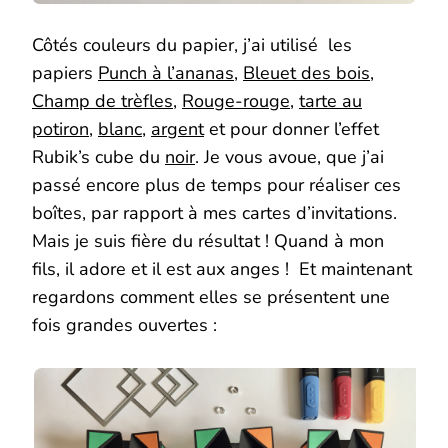
Côtés couleurs du papier, j’ai utilisé les
papiers
Punch à l’ananas
,
Bleuet des bois
,
Champ de trèfles
,
Rouge-rouge
,
tarte au
potiron,
blanc
,
argent
et pour donner l’effet
Rubik’s cube du
noir
. Je vous avoue, que j’ai
passé encore plus de temps pour réaliser ces
boîtes, par rapport à mes cartes d’invitations.
Mais je suis fière du résultat ! Quand à mon
fils, il adore et il est aux anges ! Et maintenant
regardons comment elles se présentent une
fois grandes ouvertes :