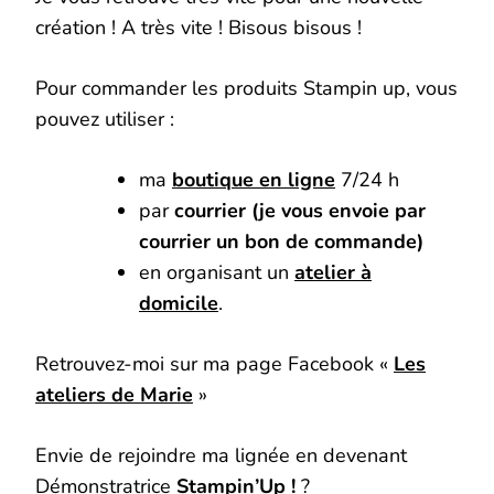
création ! A très vite ! Bisous bisous !
Pour commander les produits Stampin up, vous
pouvez utiliser :
ma
boutique en ligne
7/24 h
par
courrier (je vous envoie par
courrier un bon de commande)
en organisant un
atelier à
domicile
.
Retrouvez-moi sur ma page Facebook «
Les
ateliers de Marie
»
Envie de rejoindre ma lignée en devenant
Démonstratrice
Stampin’Up !
?