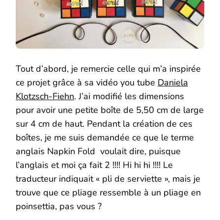
Tout d’abord, je remercie celle qui m’a inspirée
ce projet grâce à sa vidéo you tube
Daniela
Klotzsch-Fiehn
. J’ai modifié les dimensions
pour avoir une petite boîte de 5,50 cm de large
sur 4 cm de haut. Pendant la création de ces
boîtes, je me suis demandée ce que le terme
anglais Napkin Fold voulait dire, puisque
l’anglais et moi ça fait 2 !!!! Hi hi hi !!!! Le
traducteur indiquait « pli de serviette », mais je
trouve que ce pliage ressemble à un pliage en
poinsettia, pas vous ?