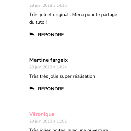
28 juin 2018 à 14:15
Très joli et original . Merci pour le partage
du tuto !
RÉPONDRE
Martine fargeix
28 juin 2018 à 14:24
Très très jolie super réalisation
RÉPONDRE
Véronique
29 juin 2018 à 11:02
Très jolies boites, avec une ouverture