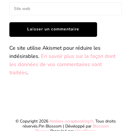
Ce site utilise Akismet pour réduire les
indésirables.
En savoir plus sur la façon dont
les données de vos commentaires sont
traitées
.
© Copyright 2026
Ateliers-scrapbooking.fr
. Tous droits
réservés.
Pin Blossom | Développé par
Blossom