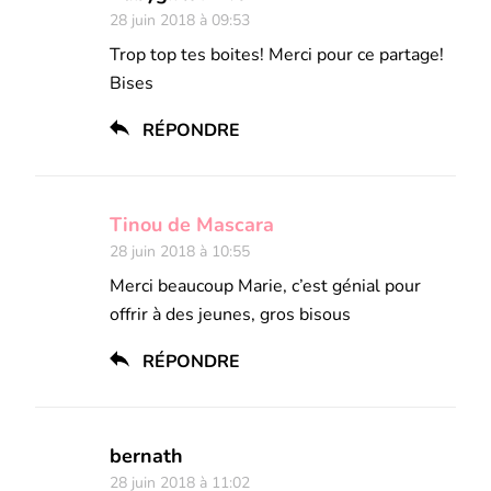
28 juin 2018 à 09:53
Trop top tes boites! Merci pour ce partage!
Bises
RÉPONDRE
Tinou de Mascara
28 juin 2018 à 10:55
Merci beaucoup Marie, c’est génial pour
offrir à des jeunes, gros bisous
RÉPONDRE
bernath
28 juin 2018 à 11:02