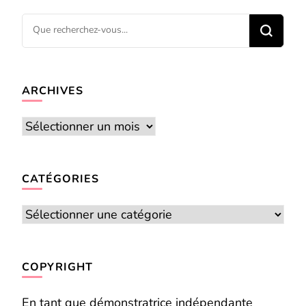
Vous
recherchiez
quelque
chose ?
ARCHIVES
Archives
CATÉGORIES
Catégories
COPYRIGHT
En tant que démonstratrice indépendante