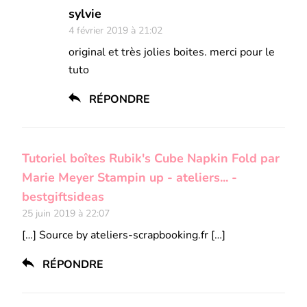
sylvie
4 février 2019 à 21:02
original et très jolies boites. merci pour le
tuto
RÉPONDRE
Tutoriel boîtes Rubik's Cube Napkin Fold par
Marie Meyer Stampin up - ateliers... -
bestgiftsideas
25 juin 2019 à 22:07
[…] Source by ateliers-scrapbooking.fr […]
RÉPONDRE