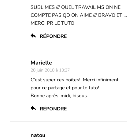
SUBLIMES /// QUEL TRAVAIL MS ON NE
COMPTE PAS QD ON AIME /// BRAVO ET …
MERCI PR LE TUTO
RÉPONDRE
Marielle
28 juin 2018 à 13:27
C’est super ces boites!! Merci infiniment
pour ce partage et pour le tuto!
Bonne après-midi, bisous.
RÉPONDRE
natou