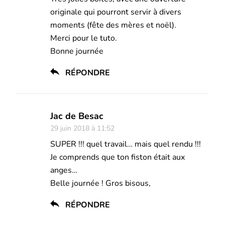
originale qui pourront servir à divers
moments (fête des mères et noël).
Merci pour le tuto.
Bonne journée
RÉPONDRE
Jac de Besac
29 juin 2018 à 11:52
SUPER !!! quel travail… mais quel rendu !!!
Je comprends que ton fiston était aux
anges…
Belle journée ! Gros bisous,
RÉPONDRE