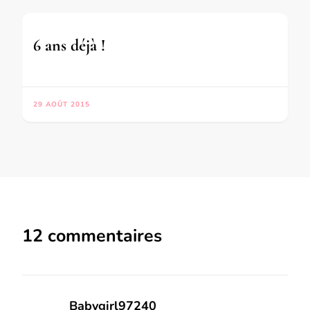
6 ans déjà !
29 AOÛT 2015
12 commentaires
Babygirl97240