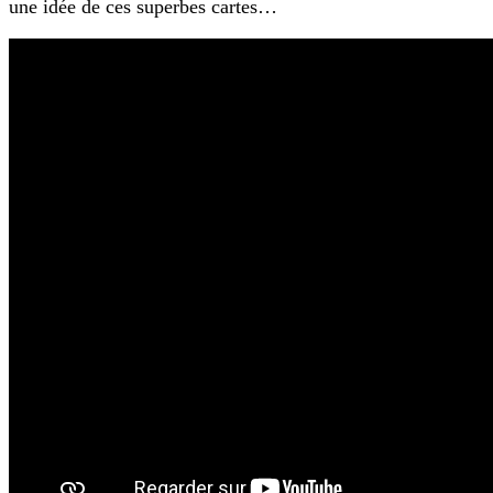
une idée de ces superbes cartes…