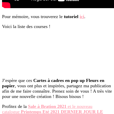
Pour mémoire, vous trouverez le
tutoriel
ici
.
Voici la liste des courses !
J’espère que ces
Cartes à cadres en pop up Fleurs en
papier
, vous ont plus et inspirées, partagez ma publication
afin de me faire connaître. Prenez soin de vous ! A très vite
pour une nouvelle création ! Bisous bisous !
Profitez de la
Sale à Bration 2021
et le nouveau
catalogue
Printemps Eté 2021 DERNIER JOUR LE