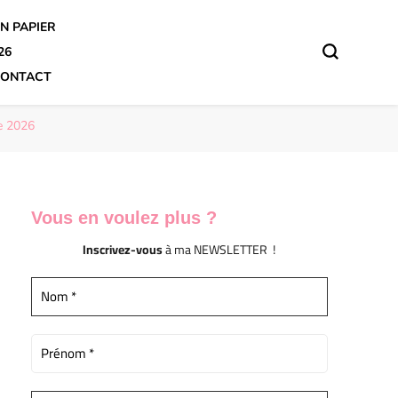
N PAPIER
26
ONTACT
e 2026
Vous en voulez
plus ?
Inscrivez-vous
à ma NEWSLETTER !