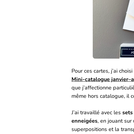
Pour ces cartes, j’ai chois
Mini-catalogue janvier–a
que j’affectionne particu
même hors catalogue, il c
J’ai travaillé avec les
sets
enneigées
, en jouant sur 
superpositions et la tran