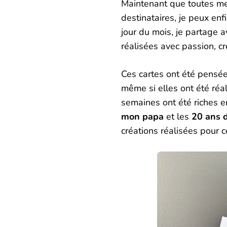
Maintenant que toutes me
destinataires, je peux enf
jour du mois, je partage
réalisées avec passion, c
Ces cartes ont été pens
même si elles ont été réa
semaines ont été riches e
mon papa
et les
20 ans 
créations réalisées pour