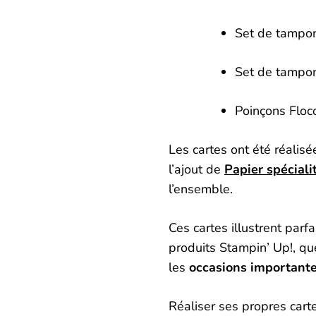
Set de tampon
Set de tampon
Poinçons Floc
Les cartes ont été réalis
l’ajout de
Papier spéciali
l’ensemble.
Ces cartes illustrent parf
produits Stampin’ Up!, qu
les
occasions importante
Réaliser ses propres cart