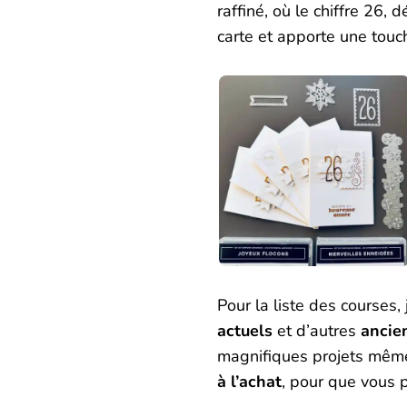
raffiné, où le chiffre 26, 
carte et apporte une touc
Pour la liste des courses, 
actuels
et d’autres
ancie
magnifiques projets mê
à l’achat
, pour que vous 