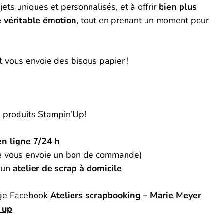
ojets uniques et personnalisés, et à offrir
bien plus
e véritable émotion
, tout en prenant un moment pour
t vous envoie des bisous papier !
produits Stampin’Up!
en ligne 7/24 h
(je vous envoie un bon de commande)
 un
atelier de scrap à domicile
age Facebook
Ateliers scrapbooking – Marie Meyer
 up