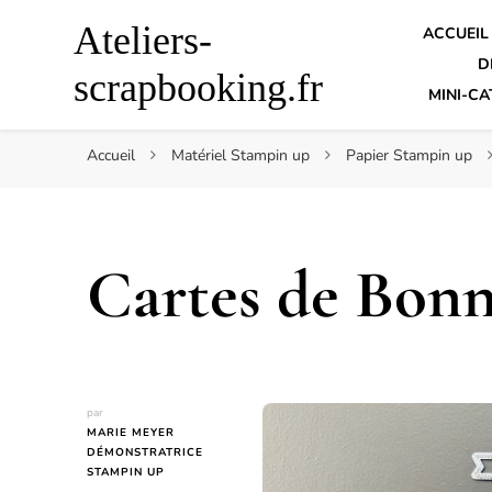
Ateliers-
ACCUEIL
D
scrapbooking.fr
MINI-CA
Accueil
Matériel Stampin up
Papier Stampin up
Cartes de Bon
par
MARIE MEYER
DÉMONSTRATRICE
STAMPIN UP