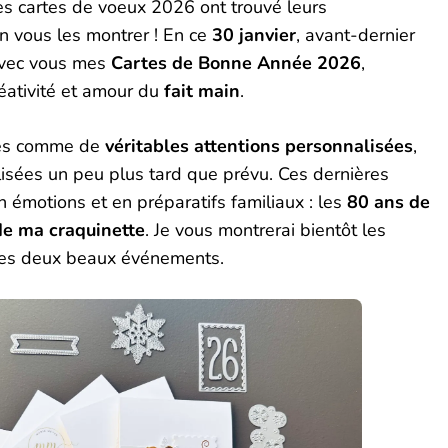
s cartes de voeux 2026 ont trouvé leurs
in vous les montrer ! En ce
30 janvier
, avant-dernier
 avec vous mes
Cartes de Bonne Année 2026
,
réativité et amour du
fait main
.
ées comme de
véritables attentions personnalisées
,
lisées un peu plus tard que prévu. Ces dernières
n émotions et en préparatifs familiaux : les
80 ans de
de ma craquinette
. Je vous montrerai bientôt les
 ces deux beaux événements.