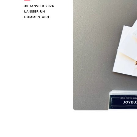
30 JANVIER 2026
LAISSER UN
SUR
COMMENTAIRE
CARTES
DE
BONNE
ANNÉE
2026