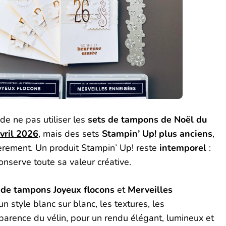
i de ne pas utiliser les
sets de tampons de Noël du
vril 2026
, mais des sets
Stampin’ Up! plus anciens
,
lièrement. Un produit Stampin’ Up! reste
intemporel
:
onserve toute sa valeur créative.
 de tampons Joyeux flocons
et
Merveilles
un style blanc sur blanc, les textures, les
sparence du vélin, pour un rendu élégant, lumineux et