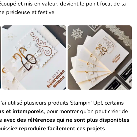
découpé et mis en valeur, devient le point focal de la
he précieuse et festive
j’ai utilisé plusieurs produits Stampin’ Up!, certains
ns et intemporels
, pour montrer qu’on peut créer de
me
avec des références qui ne sont plus disponibles
puissiez
reproduire facilement ces projets
: