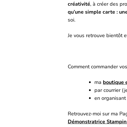
créativité
, à créer des pr
qu’une simple carte : un
soi.
Je vous retrouve bientôt e
Comment commander vos 
ma
boutique 
par courrier 
en organisant
Retrouvez-moi sur ma P
Démonstratrice Stampin