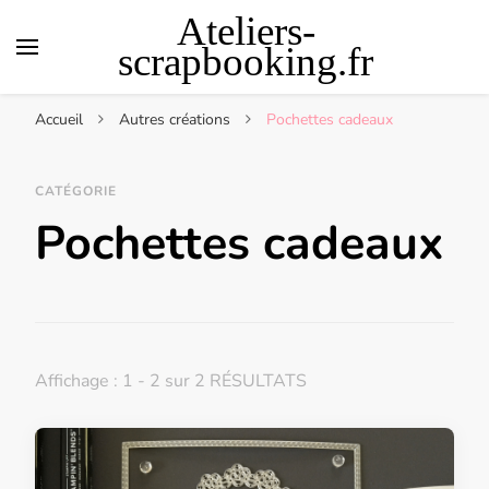
Ateliers-
scrapbooking.fr
Accueil
Autres créations
Pochettes cadeaux
CATÉGORIE
Pochettes cadeaux
Affichage : 1 - 2 sur 2 RÉSULTATS