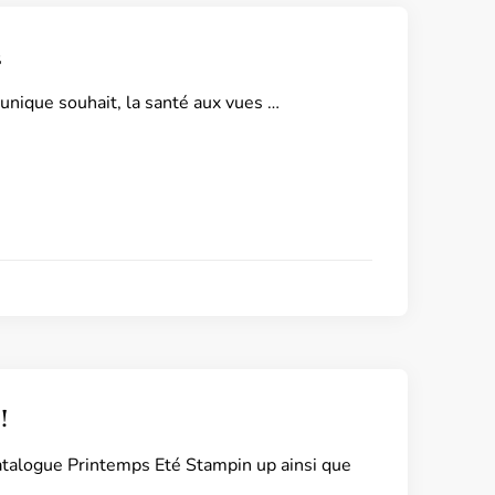
2
unique souhait, la santé aux vues …
!
atalogue Printemps Eté Stampin up ainsi que