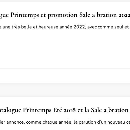
gue Printemps et promotion Sale a bration 202
e une très belle et heureuse année 2022, avec comme seul et 
alogue Printemps Eté 2018 et la Sale a bration 
ier annonce, comme chaque année, la parution d’un nouveau c