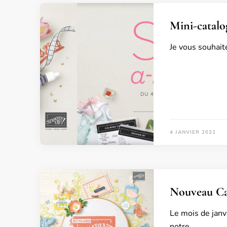
Mini-catalo
Je vous souhait
4 JANVIER 2022
Nouveau Cat
Le mois de janv
notre …