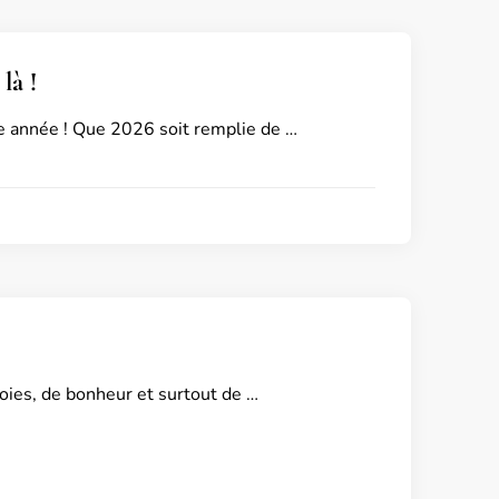
là !
le année ! Que 2026 soit remplie de …
oies, de bonheur et surtout de …