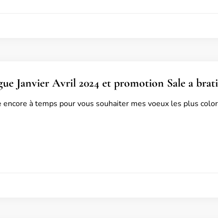
gue Janvier Avril 2024 et promotion Sale a brat
rive encore à temps pour vous souhaiter mes voeux les plus colo