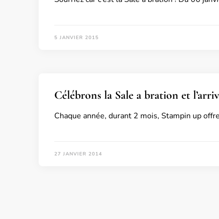
5 JANVIER 2015
Célébrons la Sale a bration et l’arri
Chaque année, durant 2 mois, Stampin up offre 
27 JANVIER 2014