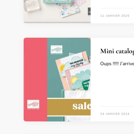
11 JANVIER 2025
Mini catalo
Oups !!!!! J’ar
24 JANVIER 2024