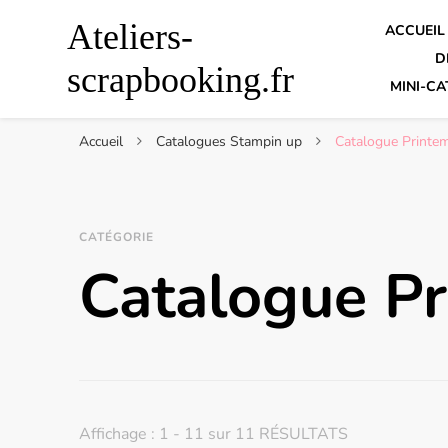
Ateliers-
ACCUEIL
D
scrapbooking.fr
MINI-CA
Accueil
Catalogues Stampin up
Catalogue Printe
CATÉGORIE
Catalogue Pr
Affichage : 1 - 11 sur 11 RÉSULTATS