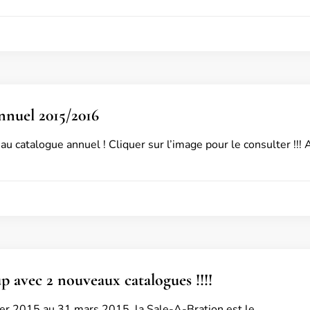
nnuel 2015/2016
u catalogue annuel ! Cliquer sur l’image pour le consulter !!! 
 avec 2 nouveaux catalogues !!!!
nvier 2015 au 31 mars 2015, la Sale-A-Bration est le …