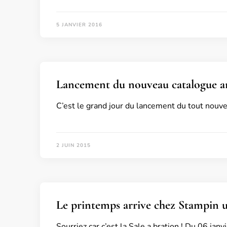
5 JANVIER 2016
Lancement du nouveau catalogue a
C’est le grand jour du lancement du tout nouvea
2 JUIN 2015
Le printemps arrive chez Stampin up
Sourriez car c’est la Sale a bration ! Du 06 ja