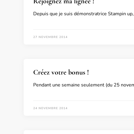
Rejoignez ma lignée !
Depuis que je suis démonstratrice Stampin up, j
27 NOVEMBRE 2014
Créez votre bonus !
Pendant une semaine seulement (du 25 novem
24 NOVEMBRE 2014