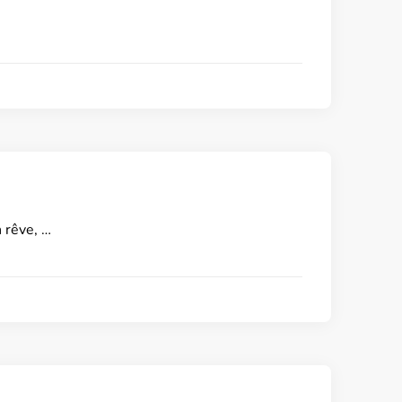
 rêve, …