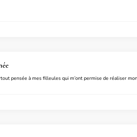
née
urtout pensée à mes filleules qui m’ont permise de réaliser mon