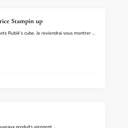
rice Stampin up
ts Rubik’s cube. Je reviendrai vous montrer …
nouveaux produits viennent …