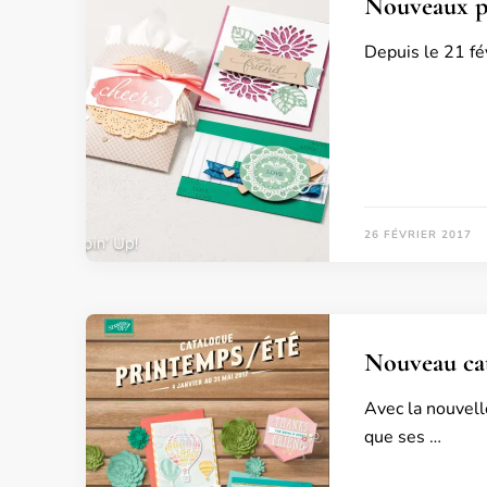
Nouveaux pr
Depuis le 21 fé
26 FÉVRIER 2017
Nouveau cat
Avec la nouvell
que ses …