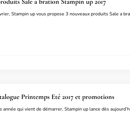
oduits Sale a bration Stampin up 2017
vrier, Stampin up vous propose 3 nouveaux produits Sale a bra
alogue Printemps Eté 2017 et promotions
e année qui vient de démarrer, Stampin up lance dès aujourd’h