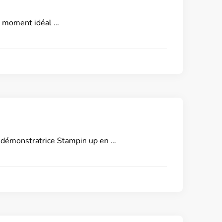
le moment idéal …
démonstratrice Stampin up en …