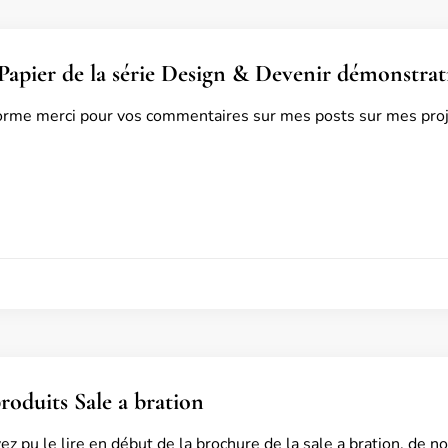
apier de la série Design & Devenir démonstrat
rme merci pour vos commentaires sur mes posts sur mes proje
oduits Sale a bration
 pu le lire en début de la brochure de la sale a bration, de 