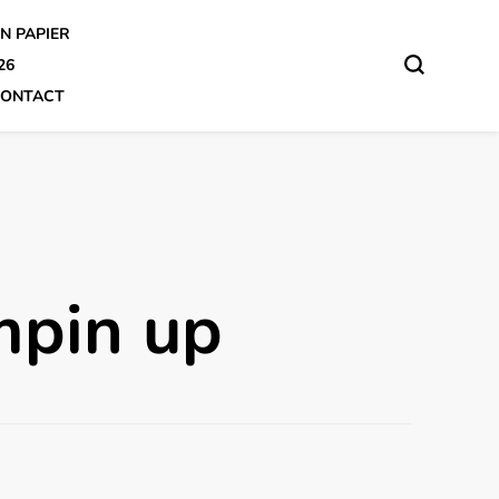
N PAPIER
26
ONTACT
mpin up