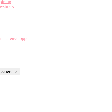
pin up
ampin up
 insta enveloppe