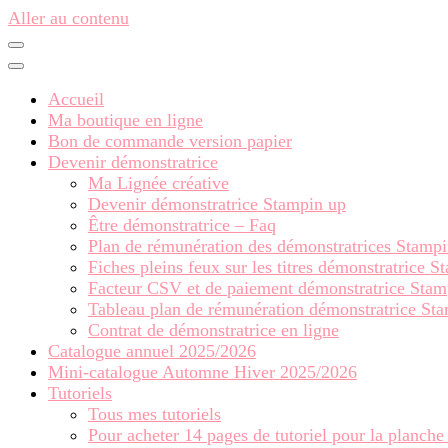
Aller au contenu
Accueil
Ma boutique en ligne
Bon de commande version papier
Devenir démonstratrice
Ma Lignée créative
Devenir démonstratrice Stampin up
Être démonstratrice – Faq
Plan de rémunération des démonstratrices Stamp
Fiches pleins feux sur les titres démonstratrice 
Facteur CSV et de paiement démonstratrice Stam
Tableau plan de rémunération démonstratrice St
Contrat de démonstratrice en ligne
Catalogue annuel 2025/2026
Mini-catalogue Automne Hiver 2025/2026
Tutoriels
Tous mes tutoriels
Pour acheter 14 pages de tutoriel pour la planche