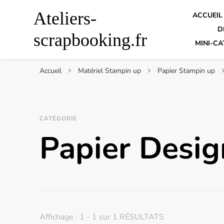
Ateliers-
ACCUEIL
D
scrapbooking.fr
MINI-CA
Accueil
Matériel Stampin up
Papier Stampin up
CATÉGORIE
Papier Desig
Affichage : 1 - 1 sur 1 RÉSULTATS