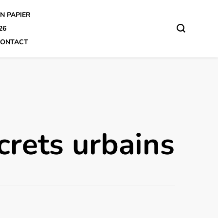
N PAPIER
26
ONTACT
crets urbains