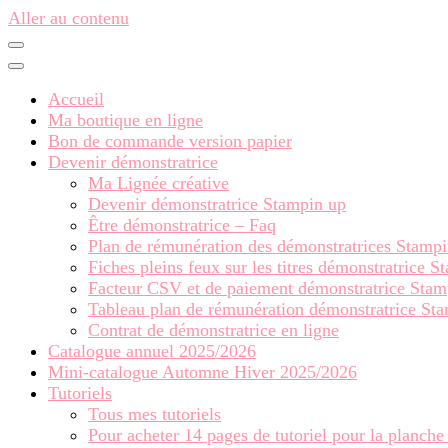
Aller au contenu
Accueil
Ma boutique en ligne
Bon de commande version papier
Devenir démonstratrice
Ma Lignée créative
Devenir démonstratrice Stampin up
Être démonstratrice – Faq
Plan de rémunération des démonstratrices Stamp
Fiches pleins feux sur les titres démonstratrice 
Facteur CSV et de paiement démonstratrice Stam
Tableau plan de rémunération démonstratrice St
Contrat de démonstratrice en ligne
Catalogue annuel 2025/2026
Mini-catalogue Automne Hiver 2025/2026
Tutoriels
Tous mes tutoriels
Pour acheter 14 pages de tutoriel pour la planche