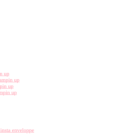
in up
Stampin up
pin up
ampin up
 insta enveloppe