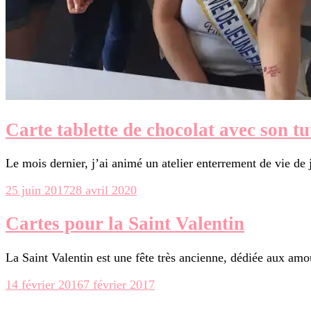
Carte tablette de chocolat avec son tu
Le mois dernier, j’ai animé un atelier enterrement de vie de 
25 juin 2017
28 avril 2020
Cartes pour la Saint Valentin
La Saint Valentin est une fête très ancienne, dédiée aux amo
14 février 2016
7 février 2017