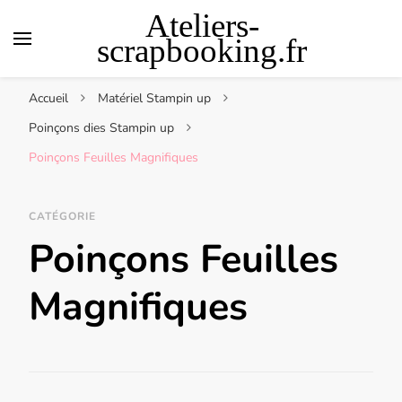
Ateliers-
scrapbooking.fr
Accueil
Matériel Stampin up
Poinçons dies Stampin up
Poinçons Feuilles Magnifiques
CATÉGORIE
Poinçons Feuilles
Magnifiques