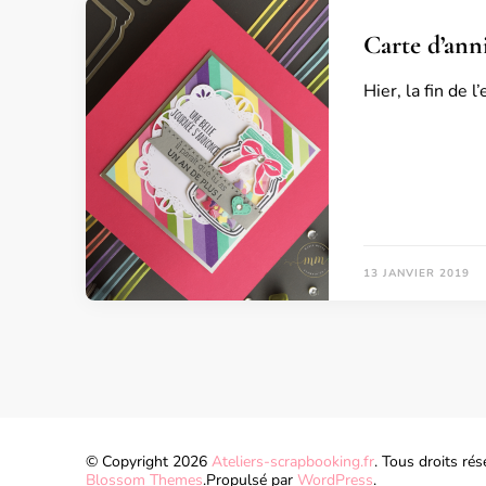
Carte d’anni
Hier, la fin de 
13 JANVIER 2019
© Copyright 2026
Ateliers-scrapbooking.fr
. Tous droits rés
Blossom Themes
.Propulsé par
WordPress
.