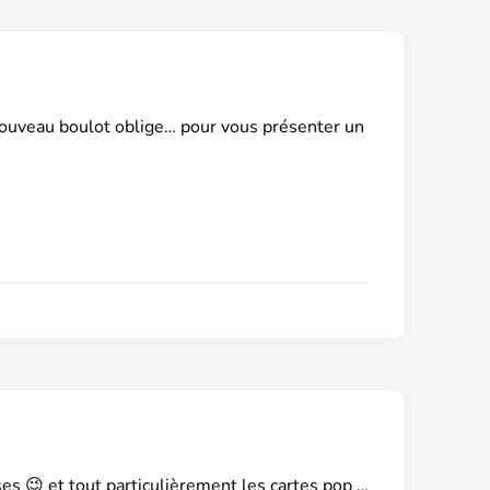
ouveau boulot oblige… pour vous présenter un
es 😉 et tout particulièrement les cartes pop …