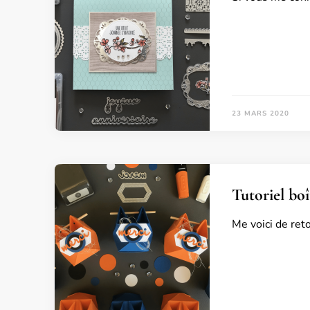
23 MARS 2020
Tutoriel boî
Me voici de ret