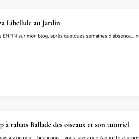
za Libellule au Jardin
ve ENFIN sur mon blog, après quelques semaines d’absence… n
 à rabats Ballade des oiseaux et son tutoriel
aissez un peu…. beaucoup…. vous savez que j’adore les surpris