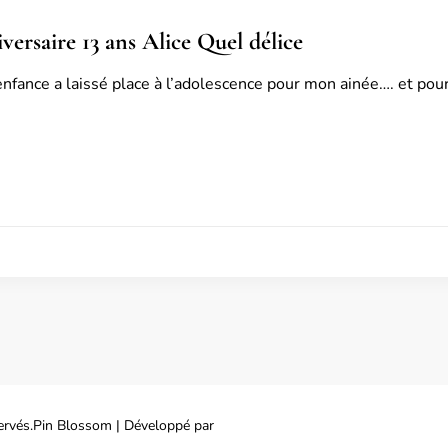
versaire 13 ans Alice Quel délice
l’enfance a laissé place à l’adolescence pour mon ainée…. et pour
ervés.
Pin Blossom | Développé par