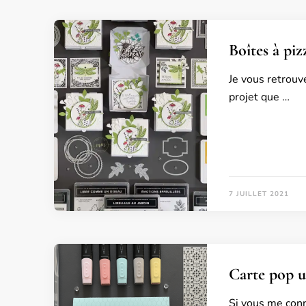
Boîtes à piz
Je vous retrou
projet que …
7 JUILLET 2021
Carte pop up
Si vous me conn