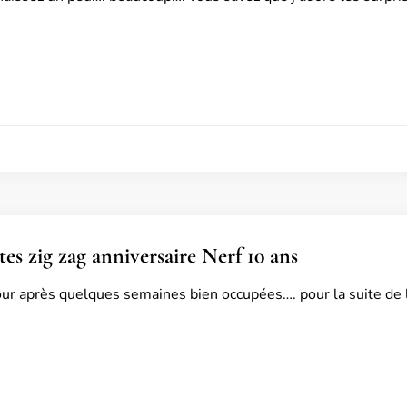
tes zig zag anniversaire Nerf 10 ans
our après quelques semaines bien occupées…. pour la suite de la