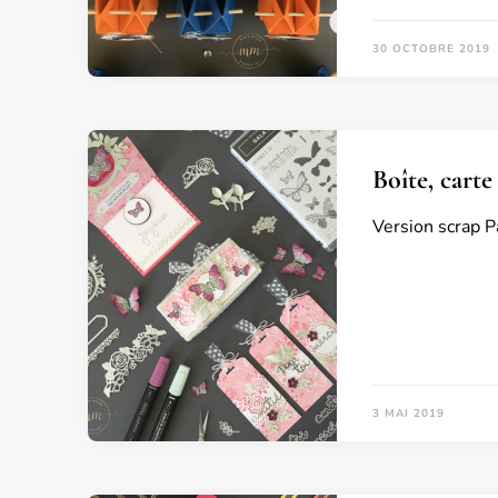
30 OCTOBRE 2019
Boîte, carte
Version scrap Pa
3 MAI 2019