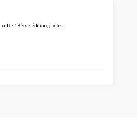
 cette 13ème édition, j’ai le …