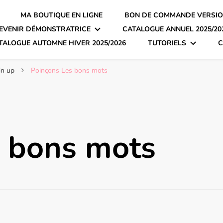
MA BOUTIQUE EN LIGNE
BON DE COMMANDE VERSIO
EVENIR DÉMONSTRATRICE
CATALOGUE ANNUEL 2025/20
TALOGUE AUTOMNE HIVER 2025/2026
TUTORIELS
C
in up
Poinçons Les bons mots
s bons mots