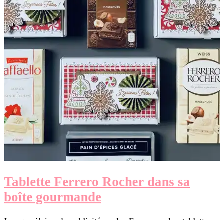
Tablette Ferrero Rocher dans sa
boîte gourmande