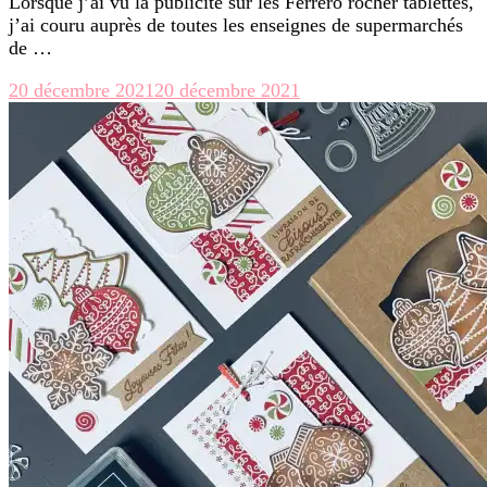
Lorsque j’ai vu la publicité sur les Ferrero rocher tablettes,
j’ai couru auprès de toutes les enseignes de supermarchés
de …
20 décembre 2021
20 décembre 2021