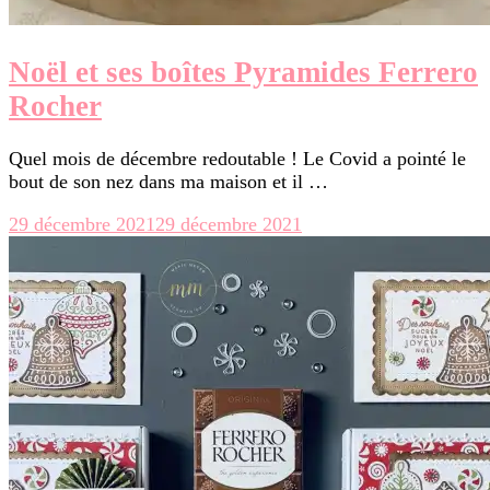
Noël et ses boîtes Pyramides Ferrero
Rocher
Quel mois de décembre redoutable ! Le Covid a pointé le
bout de son nez dans ma maison et il …
29 décembre 2021
29 décembre 2021