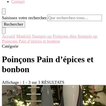
Contact
Vous
Saisissez votre rechercher.
recherchiez
quelque
chose ?
Accueil
Matériel Stampin up
Poinçons dies Stampin up
Poinçons Pain d’épices et bonbon
Catégorie
Poinçons Pain d’épices et
bonbon
Affichage : 1 - 3 sur 3 RÉSULTATS