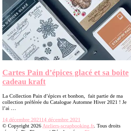
Cartes Pain d’épices glacé et sa boite
cadeau kraft
La Collection Pain d’épices et bonbon, fait partie de ma
collection préférée du Catalogue Automne Hiver 2021 ! Je
l’ai …
14 décembre 2021
14 décembre 2021
© Copyright 2026
Ateliers-scrapbooking.fr
. Tous droits