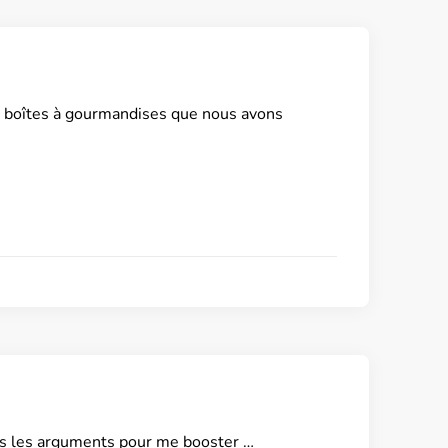
es boîtes à gourmandises que nous avons
vais les arguments pour me booster …