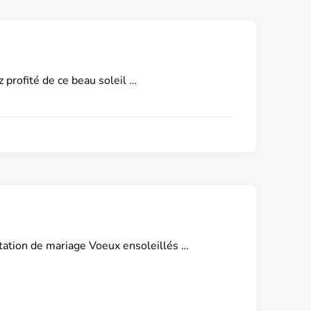
 profité de ce beau soleil …
citation de mariage Voeux ensoleillés …