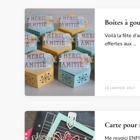
Boîtes à gou
Voilà la fête d
offertes aux …
15 JANVIER 2017
Carte pour u
Me revoici ENFI