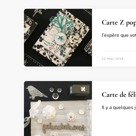
Carte Z pop
J’espère que vo
22 MAI 2018
Carte de fél
Il y a quelques 