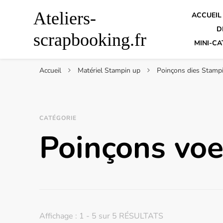
Ateliers-
ACCUEIL
D
scrapbooking.fr
MINI-CA
Accueil
Matériel Stampin up
Poinçons dies Stamp
CATÉGORIE
Poinçons voe
Affichage : 1 - 5 sur 5 RÉSULTATS