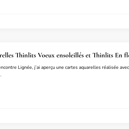
elles Thinlits Voeux ensoleillés et Thinlits En fl
ncontre Lignée, j’ai aperçu une cartes aquarelles réalisée avec
…