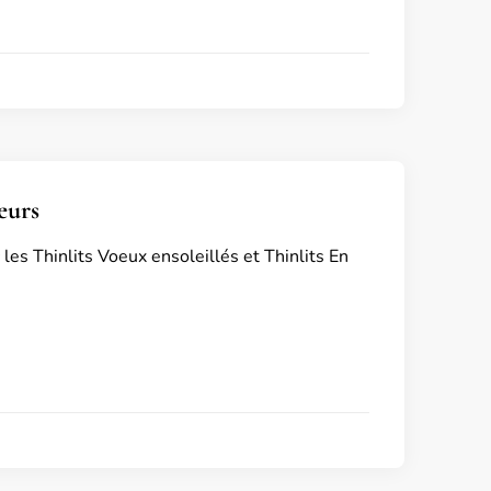
eurs
 les Thinlits Voeux ensoleillés et Thinlits En