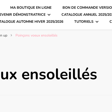
MA BOUTIQUE EN LIGNE
BON DE COMMANDE VERSIO
EVENIR DÉMONSTRATRICE
CATALOGUE ANNUEL 2025/20
TALOGUE AUTOMNE HIVER 2025/2026
TUTORIELS
C
in up
Poinçons voeux ensoleillés
ux ensoleillés