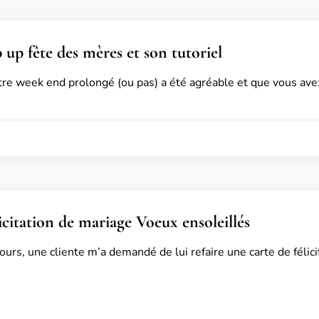
 up fête des mères et son tutoriel
tre week end prolongé (ou pas) a été agréable et que vous avez
icitation de mariage Voeux ensoleillés
jours, une cliente m’a demandé de lui refaire une carte de féli