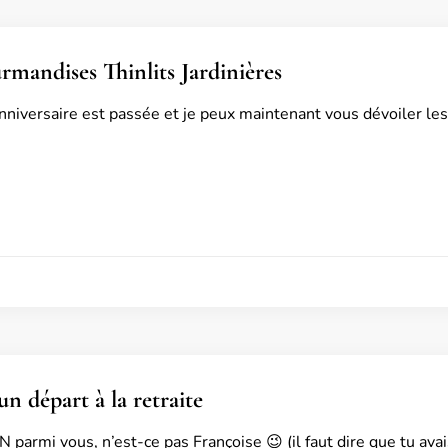
rmandises Thinlits Jardinières
’anniversaire est passée et je peux maintenant vous dévoiler l
n départ à la retraite
N parmi vous, n’est-ce pas Françoise 😉 (il faut dire que tu a