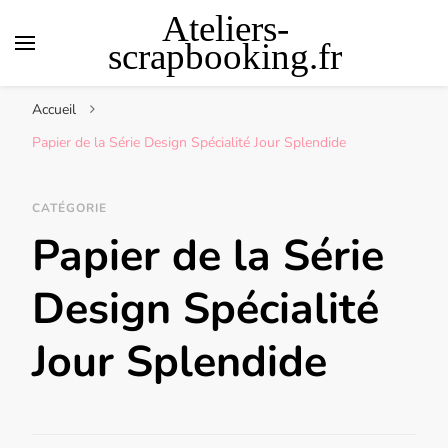
Ateliers-
scrapbooking.fr
Accueil
Papier de la Série Design Spécialité Jour Splendide
CATÉGORIE
Papier de la Série
Design Spécialité
Jour Splendide