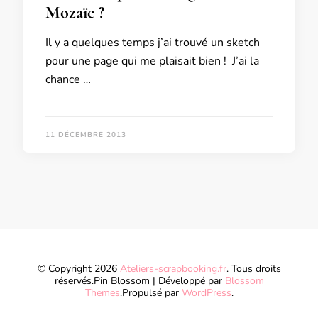
Mozaïc ?
Il y a quelques temps j’ai trouvé un sketch
pour une page qui me plaisait bien ! J’ai la
chance …
11 DÉCEMBRE 2013
© Copyright 2026
Ateliers-scrapbooking.fr
. Tous droits
réservés.
Pin Blossom | Développé par
Blossom
Themes
.Propulsé par
WordPress
.