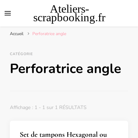
Ateliers-
scrapbooking.fr
Accueil
Perforatrice angle
CATÉGORIE
Perforatrice angle
Affichage : 1 - 1 sur 1 RÉSULTATS
Set de tampons Hexagonal ou