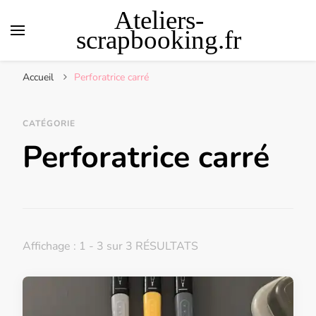
Ateliers-
scrapbooking.fr
Accueil
Perforatrice carré
CATÉGORIE
Perforatrice carré
Affichage : 1 - 3 sur 3 RÉSULTATS