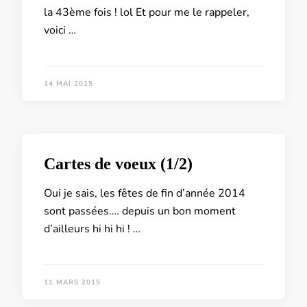
la 43ème fois ! lol Et pour me le rappeler,
voici …
14 MAI 2015
Cartes de voeux (1/2)
Oui je sais, les fêtes de fin d’année 2014
sont passées…. depuis un bon moment
d’ailleurs hi hi hi ! …
11 MARS 2015