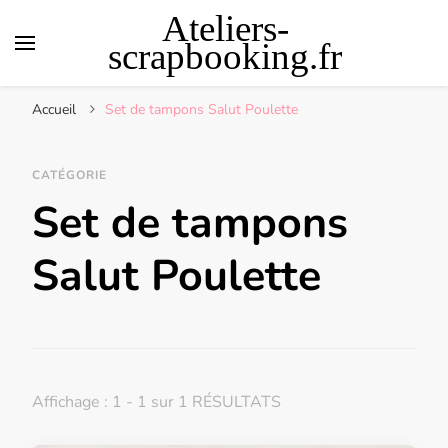
Ateliers-
scrapbooking.fr
Accueil
Set de tampons Salut Poulette
CATÉGORIE
Set de tampons
Salut Poulette
Affichage : 1 - 1 sur 1 RÉSULTATS