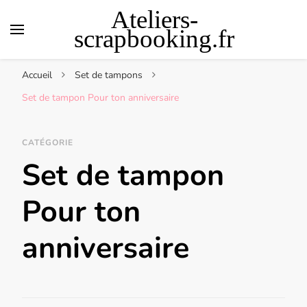
Ateliers-
scrapbooking.fr
Accueil
Set de tampons
Set de tampon Pour ton anniversaire
CATÉGORIE
Set de tampon
Pour ton
anniversaire