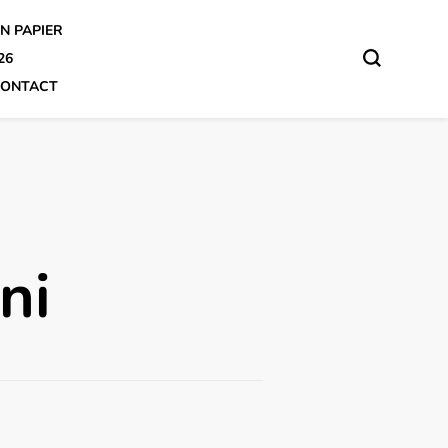
N PAPIER
26
ONTACT
ni