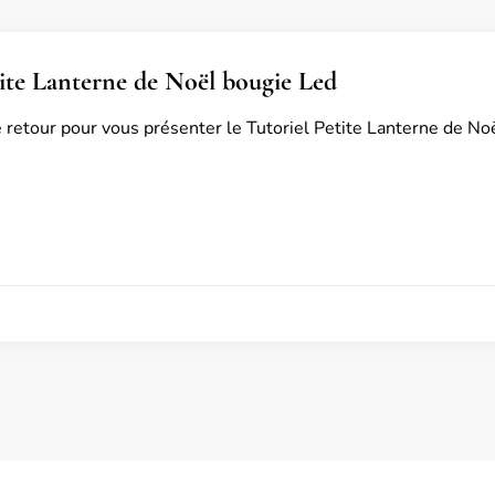
tite Lanterne de Noël bougie Led
e retour pour vous présenter le Tutoriel Petite Lanterne de No
3