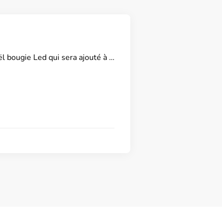
ël bougie Led qui sera ajouté à …