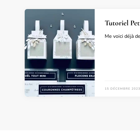
Tutoriel Pe
Me voici déjà d
15 DÉCEMBRE 202