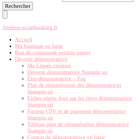
recherchiez
quelque
chose ?
Ateliers-scrapbooking.fr
Accueil
Ma boutique en ligne
Bon de commande version papier
Devenir démonstratrice
Ma Lignée créative
Devenir démonstratrice Stampin up
Être démonstratrice – Faq
Plan de rémunération des démonstratrices
Stampin up
Fiches pleins feux sur les titres démonstratrice
Stampin up
Facteur CSV et de paiement démonstratrice
Stampin up
Tableau plan de rémunération démonstratrice
Stampin up
Contrat de démonstratrice en ligne