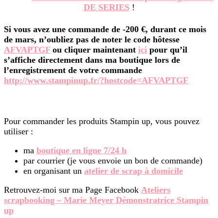
DE SERIES
!
Si vous avez une commande de -200 €, durant ce mois
de mars, n’oubliez pas de noter le code hôtesse
AFVAPTGF
ou cliquer maintenant
ici
pour qu’il
s’affiche directement dans ma boutique lors de
l’enregistrement de votre commande
http://www.stampinup.fr/?hostcode=AFVAPTGF
Pour commander les produits Stampin up, vous pouvez
utiliser :
ma
boutique en ligne 7/24 h
par courrier (je vous envoie un bon de commande)
en organisant un
atelier de scrap à domicile
Retrouvez-moi sur ma Page Facebook
Ateliers
scrapbooking – Marie Meyer Démonstratrice Stampin
up