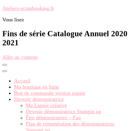
Ateliers-scrapbooking.fr
Vous lisez
Fins de série Catalogue Annuel 2020
2021
Aller au contenu
Accueil
Ma boutique en ligne
Bon de commande version papier
Devenir démonstratrice
Ma Lignée créative
Devenir démonstratrice Stampin up
Être démonstratrice – Faq
Plan de rémunération des démonstratrices
Stampin up