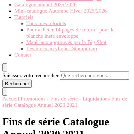
Catalogue annuel 2025/2026
Mini-catalogue Automne Hiver 2025/2026
Tutoriels
Tous mes tutoriels
Pour acheter 14 pages de tutoriel pour la
planche insta enveloppe
Matériaux approuvés par la Big Shot
Les blocs acryliques Stampin up
Contact
Vous
Saisissez votre rechercher.
recherchiez
quelque
chose ?
Accueil
Promotions - Fins de série - Liquidations
Fins de
série Catalogue Annuel 2020 2021
Fins de série Catalogue