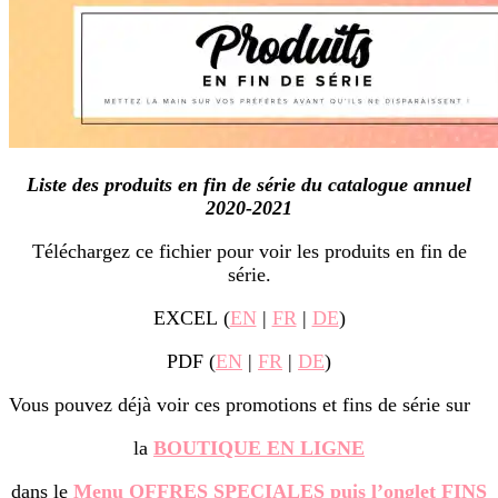
Liste des produits en fin de série du catalogue annuel
2020-2021
Téléchargez ce fichier pour voir les produits en fin de
série.
EXCEL
(
EN
|
FR
|
DE
)
PDF
(
EN
|
FR
|
DE
)
Vous pouvez déjà voir ces promotions et fins de série sur
la
BOUTIQUE EN LIGNE
dans le
Menu OFFRES SPECIALES puis l’onglet FINS