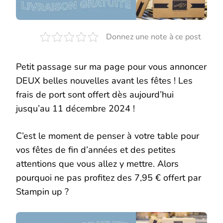
AU
11
DÉCEMBRE
2024
Donnez une note à ce post
Petit passage sur ma page pour vous annoncer
DEUX belles nouvelles avant les fêtes ! Les
frais de port sont offert dès aujourd’hui
jusqu’au 11 décembre 2024 !
C’est le moment de penser à votre table pour
vos fêtes de fin d’années et des petites
attentions que vous allez y mettre. Alors
pourquoi ne pas profitez des 7,95 € offert par
Stampin up ?