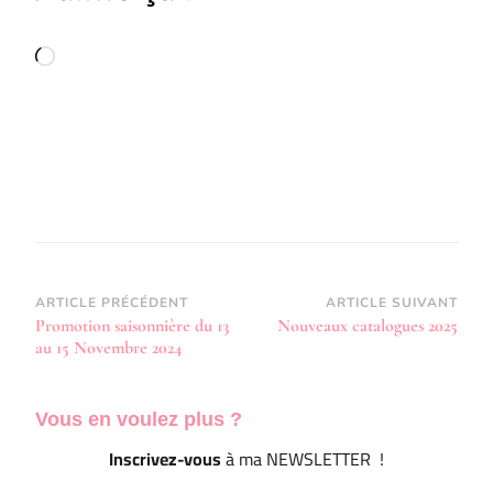
Chargement…
Navigation
ARTICLE PRÉCÉDENT
ARTICLE SUIVANT
Promotion saisonnière du 13
Nouveaux catalogues 2025
d’article
au 15 Novembre 2024
Vous en voulez
plus ?
Inscrivez-vous
à ma NEWSLETTER !