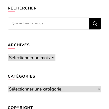
RECHERCHER
Vous
recherchiez
quelque
chose ?
ARCHIVES
Archives
CATÉGORIES
Catégories
COPYRIGHT