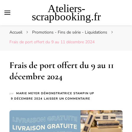
Ateliers-
scrapbooking.fr
Accueil
Promotions - Fins de série - Liquidations
Frais de port offert du 9 au 11 décembre 2024
Frais de port offert du 9 au 11
décembre 2024
par
MARIE MEYER DÉMONSTRATRICE STAMPIN UP
SUR
9 DÉCEMBRE 2024
LAISSER UN COMMENTAIRE
FRAIS
DE
PORT
OFFERT
DU
9