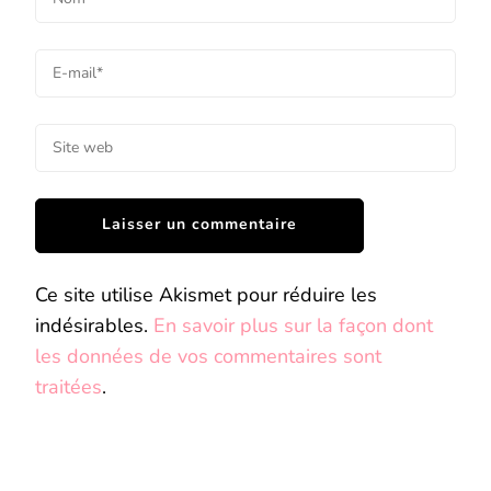
Ce site utilise Akismet pour réduire les
indésirables.
En savoir plus sur la façon dont
les données de vos commentaires sont
traitées
.