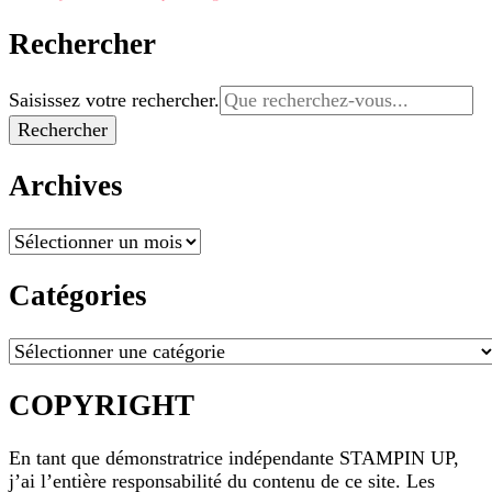
Rechercher
Vous
Saisissez votre rechercher.
recherchiez
quelque
chose ?
Archives
Archives
Catégories
Catégories
COPYRIGHT
En tant que démonstratrice indépendante STAMPIN UP,
j’ai l’entière responsabilité du contenu de ce site. Les