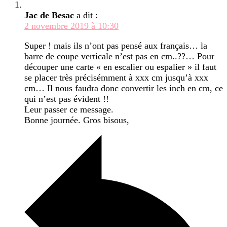
Jac de Besac
a dit :
2 novembre 2019 à 10:30
Super ! mais ils n’ont pas pensé aux français… la
barre de coupe verticale n’est pas en cm..??… Pour
découper une carte « en escalier ou espalier » il faut
se placer très précisémment à xxx cm jusqu’à xxx
cm… Il nous faudra donc convertir les inch en cm, ce
qui n’est pas évident !!
Leur passer ce message.
Bonne journée. Gros bisous,