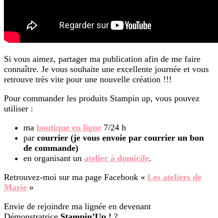
Si vous aimez, partager ma publication afin de me faire
connaître. Je vous souhaite une excellente journée et vous
retrouve très vite pour une nouvelle création !!!
Pour commander les produits Stampin up, vous pouvez
utiliser :
ma
boutique en ligne
7/24 h
par
courrier (je vous envoie par courrier un bon
de commande)
en organisant un
atelier à domicile
.
Retrouvez-moi sur ma page Facebook «
Les ateliers de
Marie
»
Envie de rejoindre ma lignée en devenant
Démonstratrice
Stampin’Up !
?