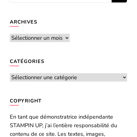
recherchiez
quelque
chose ?
ARCHIVES
Archives
CATÉGORIES
Catégories
COPYRIGHT
En tant que démonstratrice indépendante
STAMPIN UP, j’ai l’entière responsabilité du
contenu de ce site. Les textes, images,