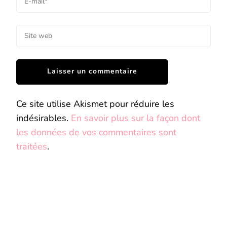
Ce site utilise Akismet pour réduire les
indésirables.
En savoir plus sur la façon dont
les données de vos commentaires sont
traitées
.