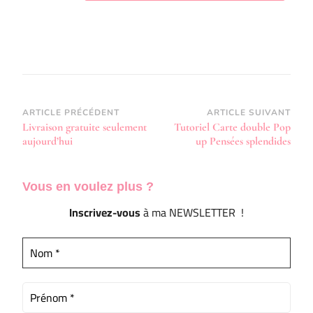
Navigation
ARTICLE PRÉCÉDENT
ARTICLE SUIVANT
Livraison gratuite seulement
Tutoriel Carte double Pop
d’article
aujourd’hui
up Pensées splendides
Vous en voulez
plus ?
Inscrivez-vous
à ma NEWSLETTER !