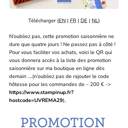
Télécharger
(
EN
|
FR
|
DE
|
NL
)
N’oubliez pas, cette promotion saisonnière ne
dure que quatre jours ! Ne passez pas à côté !
Pour vous faciliter vos achats, voici le QR qui
vous donnera accès à la liste des promotion
saisonnière sur ma boutique en ligne dès
demain ….(n’oubliez pas de rajouter le code
hôtesse pour les commandes de – 200 € ->
https://www.stampinup.fr?
hostcode=UVREMA29
),