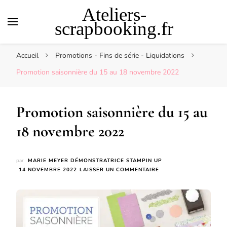
Ateliers-
scrapbooking.fr
Accueil
Promotions - Fins de série - Liquidations
Promotion saisonnière du 15 au 18 novembre 2022
Promotion saisonnière du 15 au
18 novembre 2022
par
MARIE MEYER DÉMONSTRATRICE STAMPIN UP
SUR
14 NOVEMBRE 2022
LAISSER UN COMMENTAIRE
PROMOTION
SAISONNIÈRE
DU
15
AU
18