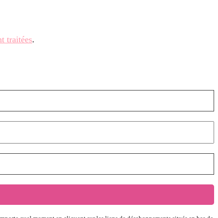
t traitées
.