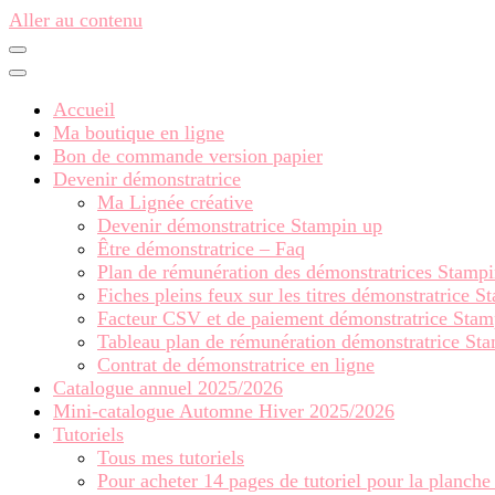
Aller au contenu
Accueil
Ma boutique en ligne
Bon de commande version papier
Devenir démonstratrice
Ma Lignée créative
Devenir démonstratrice Stampin up
Être démonstratrice – Faq
Plan de rémunération des démonstratrices Stamp
Fiches pleins feux sur les titres démonstratrice 
Facteur CSV et de paiement démonstratrice Stam
Tableau plan de rémunération démonstratrice St
Contrat de démonstratrice en ligne
Catalogue annuel 2025/2026
Mini-catalogue Automne Hiver 2025/2026
Tutoriels
Tous mes tutoriels
Pour acheter 14 pages de tutoriel pour la planche