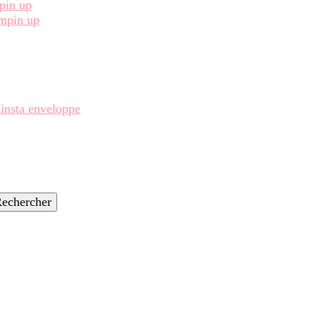
pin up
ampin up
 insta enveloppe