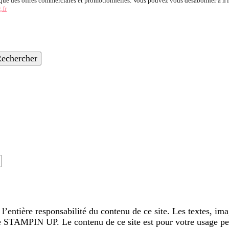
 que des offres commerciales et promotionnelles. Vous pouvez vous désabonner à n'
.fr
ntière responsabilité du contenu de ce site. Les textes, imag
e de STAMPIN UP. Le contenu de ce site est pour votre usage p