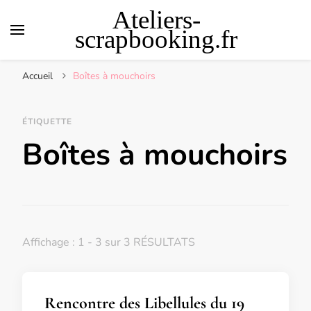
Ateliers-
scrapbooking.fr
Accueil
Boîtes à mouchoirs
ÉTIQUETTE
Boîtes à mouchoirs
Affichage : 1 - 3 sur 3 RÉSULTATS
Rencontre des Libellules du 19