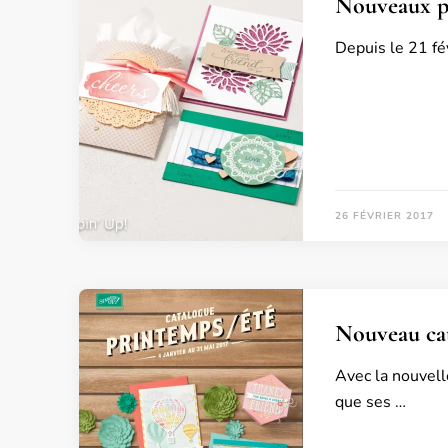
Nouveaux pr
Depuis le 21 fé
26 FÉVRIER 2017
Nouveau cat
Avec la nouvell
que ses …