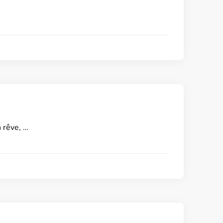
 rêve, …