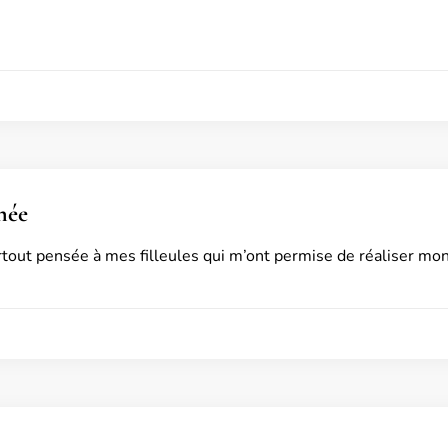
née
urtout pensée à mes filleules qui m’ont permise de réaliser mon