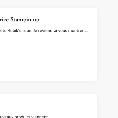
rice Stampin up
ts Rubik’s cube. Je reviendrai vous montrer …
nouveaux produits viennent …