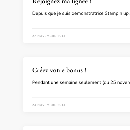
Rejoignez ma lignée !
Depuis que je suis démonstratrice Stampin up, j
27 NOVEMBRE 2014
Créez votre bonus !
Pendant une semaine seulement (du 25 novem
24 NOVEMBRE 2014