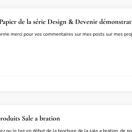
apier de la série Design & Devenir démonstrat
rme merci pour vos commentaires sur mes posts sur mes proje
oduits Sale a bration
 pu le lire en début de la brochure de la sale a bration, de 