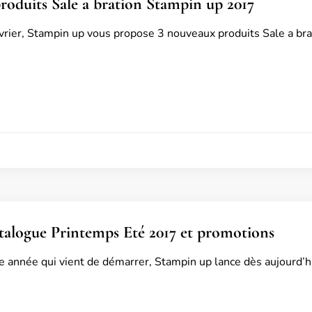
oduits Sale a bration Stampin up 2017
vrier, Stampin up vous propose 3 nouveaux produits Sale a bra
alogue Printemps Eté 2017 et promotions
e année qui vient de démarrer, Stampin up lance dès aujourd’h