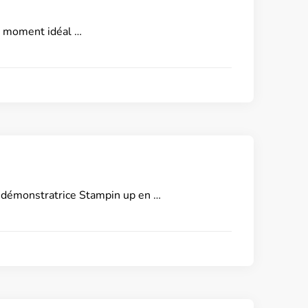
le moment idéal …
démonstratrice Stampin up en …