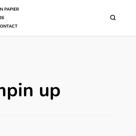
N PAPIER
26
ONTACT
mpin up