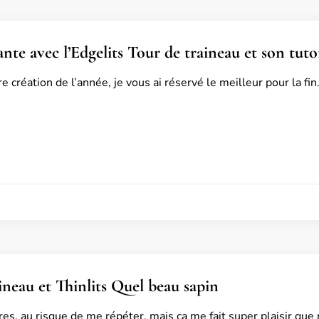
nte avec l’Edgelits Tour de traineau et son tuto
 création de l’année, je vous ai réservé le meilleur pour la fin
5
ineau et Thinlits Quel beau sapin
es, au risque de me répéter, mais ça me fait super plaisir que