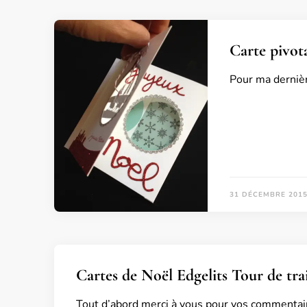
Carte pivota
Pour ma dernière
31 DÉCEMBRE 201
Cartes de Noël Edgelits Tour de tra
Tout d’abord merci à vous pour vos commentair