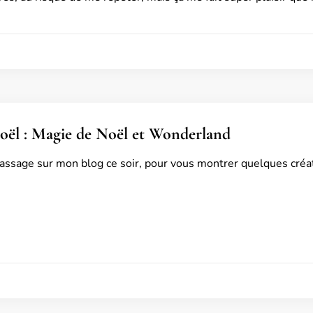
oël : Magie de Noël et Wonderland
passage sur mon blog ce soir, pour vous montrer quelques créati
5