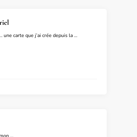
riel
… une carte que j’ai crée depuis la …
 mon …