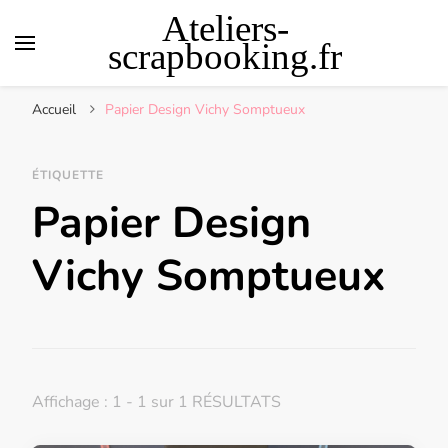
Ateliers-
scrapbooking.fr
Accueil
Papier Design Vichy Somptueux
ÉTIQUETTE
Papier Design
Vichy Somptueux
Affichage : 1 - 1 sur 1 RÉSULTATS