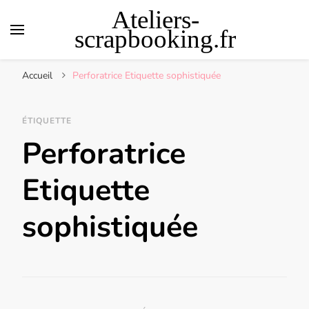
Ateliers-
scrapbooking.fr
Accueil
Perforatrice Etiquette sophistiquée
ÉTIQUETTE
Perforatrice
Etiquette
sophistiquée