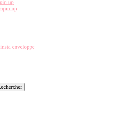
pin up
ampin up
 insta enveloppe