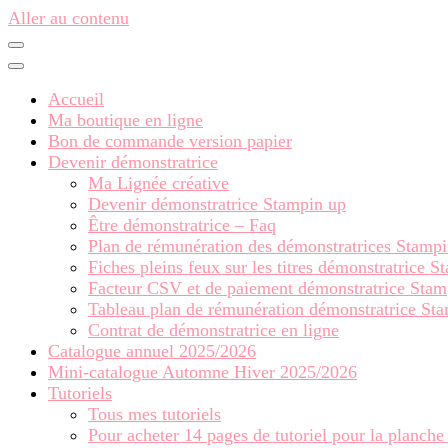
Aller au contenu
Accueil
Ma boutique en ligne
Bon de commande version papier
Devenir démonstratrice
Ma Lignée créative
Devenir démonstratrice Stampin up
Être démonstratrice – Faq
Plan de rémunération des démonstratrices Stamp
Fiches pleins feux sur les titres démonstratrice 
Facteur CSV et de paiement démonstratrice Stam
Tableau plan de rémunération démonstratrice St
Contrat de démonstratrice en ligne
Catalogue annuel 2025/2026
Mini-catalogue Automne Hiver 2025/2026
Tutoriels
Tous mes tutoriels
Pour acheter 14 pages de tutoriel pour la planche