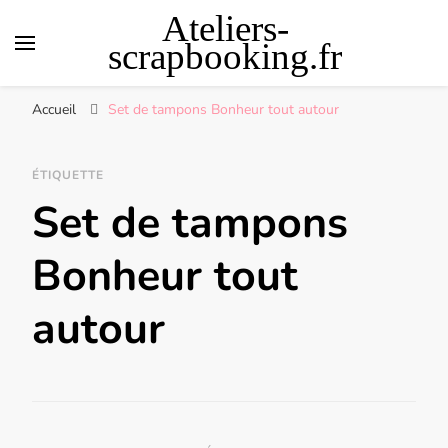
Ateliers-
scrapbooking.fr
Accueil
Set de tampons Bonheur tout autour
ÉTIQUETTE
Set de tampons
Bonheur tout
autour