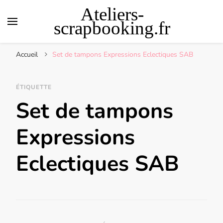
Ateliers-
scrapbooking.fr
Accueil
Set de tampons Expressions Eclectiques SAB
ÉTIQUETTE
Set de tampons
Expressions
Eclectiques SAB