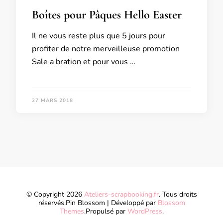
Boîtes pour Pâques Hello Easter
Il ne vous reste plus que 5 jours pour
profiter de notre merveilleuse promotion
Sale a bration et pour vous …
27 MARS 2018
© Copyright 2026
Ateliers-scrapbooking.fr
. Tous droits
réservés.
Pin Blossom | Développé par
Blossom
Themes
.Propulsé par
WordPress
.