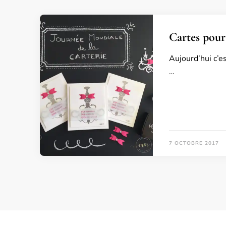
Cartes pour
Aujourd’hui c’e
…
7 OCTOBRE 2017