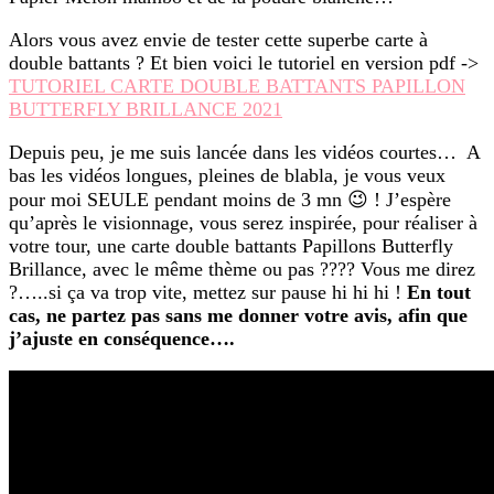
Alors vous avez envie de tester cette superbe carte à
double battants ? Et bien voici le tutoriel en version pdf ->
TUTORIEL CARTE DOUBLE BATTANTS PAPILLON
BUTTERFLY BRILLANCE 2021
Depuis peu, je me suis lancée dans les vidéos courtes… A
bas les vidéos longues, pleines de blabla, je vous veux
pour moi SEULE pendant moins de 3 mn 😉 ! J’espère
qu’après le visionnage, vous serez inspirée, pour réaliser à
votre tour, une carte double battants Papillons Butterfly
Brillance, avec le même thème ou pas ???? Vous me direz
?…..si ça va trop vite, mettez sur pause hi hi hi !
En tout
cas, ne partez pas sans me donner votre avis, afin que
j’ajuste en conséquence….