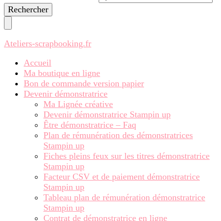
recherchiez
quelque
chose ?
Ateliers-scrapbooking.fr
Accueil
Ma boutique en ligne
Bon de commande version papier
Devenir démonstratrice
Ma Lignée créative
Devenir démonstratrice Stampin up
Être démonstratrice – Faq
Plan de rémunération des démonstratrices
Stampin up
Fiches pleins feux sur les titres démonstratrice
Stampin up
Facteur CSV et de paiement démonstratrice
Stampin up
Tableau plan de rémunération démonstratrice
Stampin up
Contrat de démonstratrice en ligne