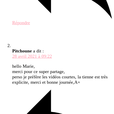
Répondre
Pitchoune
a dit :
28 avril 2021 à 09:22
hello Marie,
merci pour ce super partage,
perso je préfère les vidéos courtes, la tienne est très
explicite, merci et bonne journée,A+