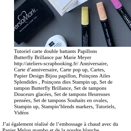
Tutoriel carte double battants Papillons
Butterfly Brillance par Marie Meyer
http://ateliers-scrapbooking.fr/ Anniversaire,
Carte d’anniversaire, Carte pop up, Cartes,
Papier Design Bijou papillon, Poinçons Ailes
Splendides , Poinçons dies Stampin up, Set de
tampon Butterfly Brillance, Set de tampons
Douceurs glacées, Set de tampons Heureuses
pensées, Set de tampons Souhaits en ovales,
Stampin up, Stampin’blends markers, Tutoriels,
Vidéos
J’ai également réalisé de l’embossage à chaud avec du
Papier Melon mambo et de la poudre blanche…