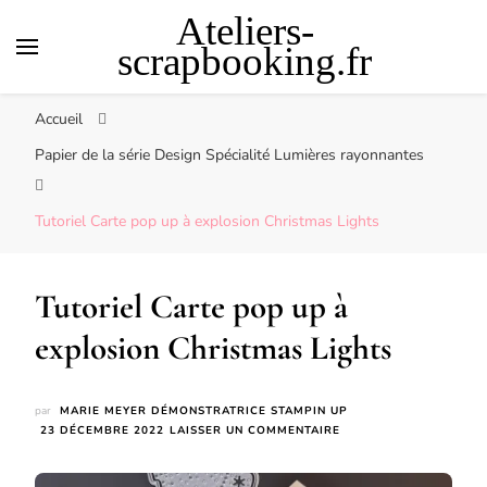
Ateliers-
scrapbooking.fr
Accueil
Papier de la série Design Spécialité Lumières rayonnantes
Tutoriel Carte pop up à explosion Christmas Lights
Tutoriel Carte pop up à
explosion Christmas Lights
par
MARIE MEYER DÉMONSTRATRICE STAMPIN UP
SUR
23 DÉCEMBRE 2022
LAISSER UN COMMENTAIRE
TUTORIEL
CARTE