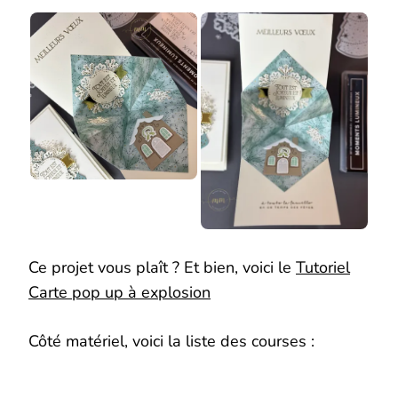
Ce projet vous plaît ? Et bien, voici le
Tutoriel
Carte pop up à explosion
Côté matériel, voici la liste des courses :