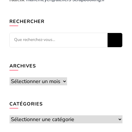
RECHERCHER
Vous
recherchiez
quelque
chose ?
ARCHIVES
Archives
CATÉGORIES
Catégories