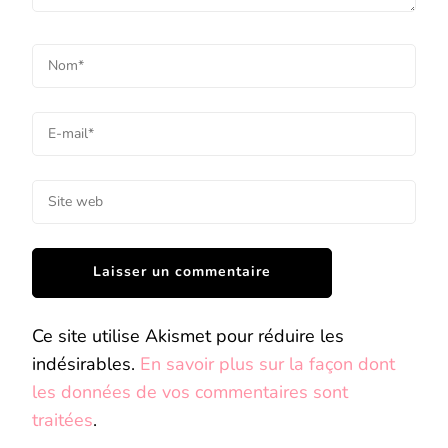
Ce site utilise Akismet pour réduire les
indésirables.
En savoir plus sur la façon dont
les données de vos commentaires sont
traitées
.