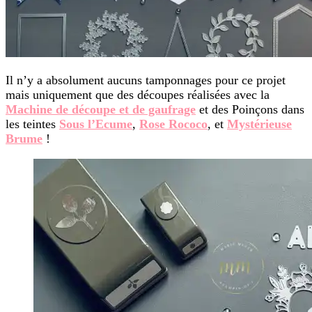
Il n’y a absolument aucuns tamponnages pour ce projet
mais uniquement que des découpes réalisées avec la
Machine de découpe et de gaufrage
et des Poinçons dans
les teintes
Sous l’Ecume
,
Rose Rococo
, et
Mystérieuse
Brume
!