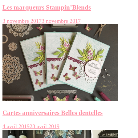
Les marqueurs Stampin’Blends
3 novembre 2017
3 novembre 2017
Cartes anniversaires Belles dentelles
4 avril 2019
28 avril 2019