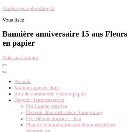
Ateliers-scrapbooking.fr
Vous lisez
Bannière anniversaire 15 ans Fleurs
en papier
Aller au contenu
Accueil
Ma boutique en ligne
Bon de commande version papier
Devenir démonstratrice
Ma Lignée créative
Devenir démonstratrice Stampin up
Être démonstratrice – Faq
Plan de rémunération des démonstratrices
Stampin up