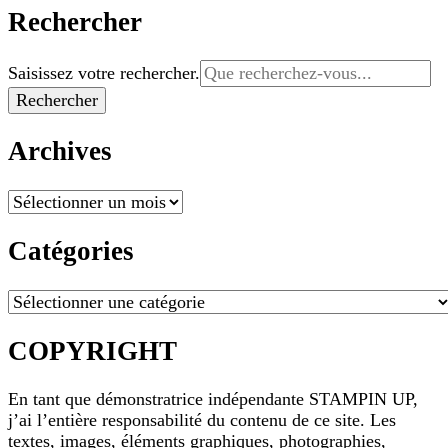
Rechercher
Vous
Saisissez votre rechercher.
recherchiez
quelque
chose ?
Archives
Archives
Catégories
Catégories
COPYRIGHT
En tant que démonstratrice indépendante STAMPIN UP,
j’ai l’entière responsabilité du contenu de ce site. Les
textes, images, éléments graphiques, photographies,