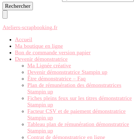
recherchiez
quelque
chose ?
Ateliers-scrapbooking.fr
Accueil
Ma boutique en ligne
Bon de commande version papier
Devenir démonstratrice
Ma Lignée créative
Devenir démonstratrice Stampin up
Être démonstratrice – Faq
Plan de rémunération des démonstratrices
Stampin up
Fiches pleins feux sur les titres démonstratrice
Stampin up
Facteur CSV et de paiement démonstratrice
Stampin up
Tableau plan de rémunération démonstratrice
Stampin up
Contrat de démonstratrice en ligne