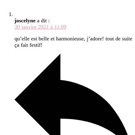
joscelyne
a dit :
30 janvier 2021 à 11:09
qu’elle est belle et harmonieuse, j’adore! tout de suite
ça fait festif!