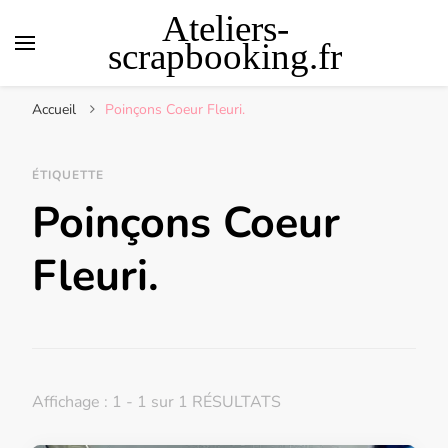
Ateliers-
scrapbooking.fr
Accueil
Poinçons Coeur Fleuri.
ÉTIQUETTE
Poinçons Coeur
Fleuri.
Affichage : 1 - 1 sur 1 RÉSULTATS