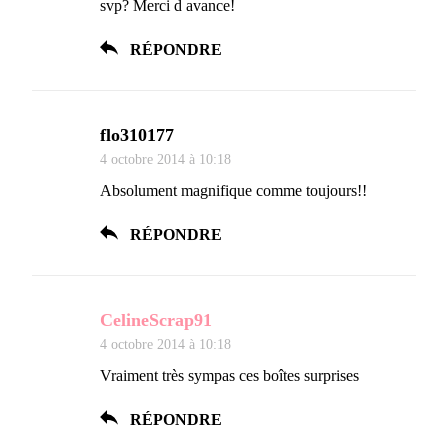
svp? Merci d avance!
RÉPONDRE
flo310177
4 octobre 2014 à 10:18
Absolument magnifique comme toujours!!
RÉPONDRE
CelineScrap91
4 octobre 2014 à 10:18
Vraiment très sympas ces boîtes surprises
RÉPONDRE