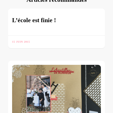
L’école est finie !
15 JUIN 2015