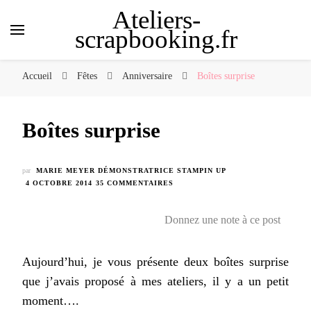
Ateliers-
scrapbooking.fr
Accueil
Fêtes
Anniversaire
Boîtes surprise
Boîtes surprise
par
MARIE MEYER DÉMONSTRATRICE STAMPIN UP
SUR
4 OCTOBRE 2014
35 COMMENTAIRES
BOÎTES
SURPRISE
Donnez une note à ce post
Aujourd’hui, je vous présente deux boîtes surprise
que j’avais proposé à mes ateliers, il y a un petit
moment….