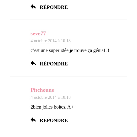
RÉPONDRE
seve77
4 octobre 2014 à 10:18
c’est une super idée je trouve ça génial !!
RÉPONDRE
Pitchoune
4 octobre 2014 à 10:18
2bien jolies boites, A+
RÉPONDRE