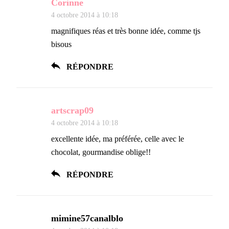
Corinne
4 octobre 2014 à 10:18
magnifiques réas et très bonne idée, comme tjs
bisous
RÉPONDRE
artscrap09
4 octobre 2014 à 10:18
excellente idée, ma préférée, celle avec le
chocolat, gourmandise oblige!!
RÉPONDRE
mimine57canalblo