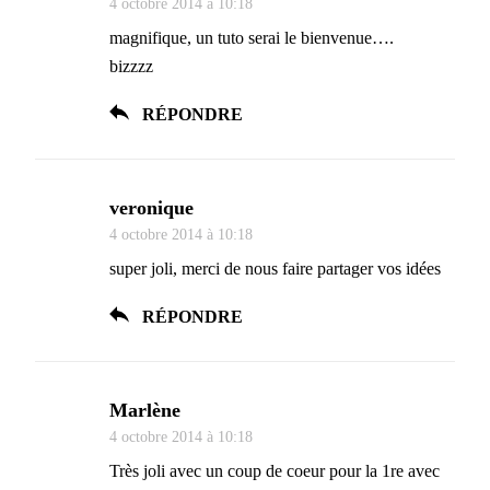
4 octobre 2014 à 10:18
magnifique, un tuto serai le bienvenue….
bizzzz
RÉPONDRE
veronique
4 octobre 2014 à 10:18
super joli, merci de nous faire partager vos idées
RÉPONDRE
Marlène
4 octobre 2014 à 10:18
Très joli avec un coup de coeur pour la 1re avec