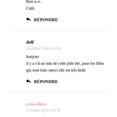
Bon w.e.
Cattt.
RÉPONDRE
delf
4 octobre 2014 à 10:18
bonjour
il y a t-il un tuto de cette jolie bte, pour les filles
qui sont loin: merci elle est très belle
RÉPONDRE
crea-idees
4 octobre 2014 à 10:18