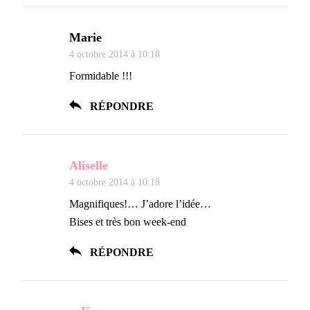
Marie
4 octobre 2014 à 10:18
Formidable !!!
RÉPONDRE
Aliselle
4 octobre 2014 à 10:18
Magnifiques!… J’adore l’idée…
Bises et très bon week-end
RÉPONDRE