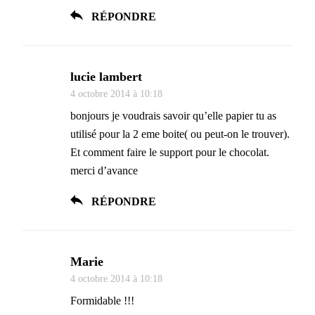
RÉPONDRE
lucie lambert
4 octobre 2014 à 10:18
bonjours je voudrais savoir qu’elle papier tu as
utilisé pour la 2 eme boite( ou peut-on le trouver).
Et comment faire le support pour le chocolat.
merci d’avance
RÉPONDRE
Marie
4 octobre 2014 à 10:18
Formidable !!!