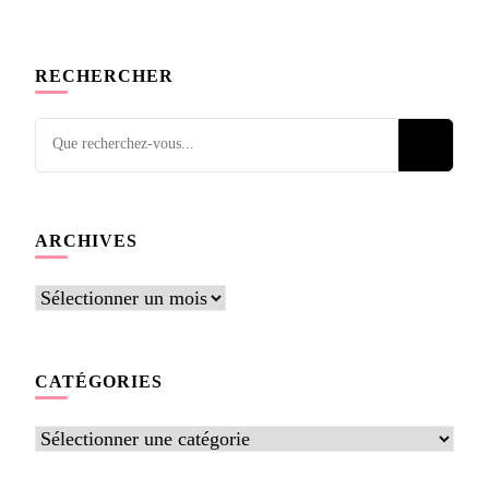
RECHERCHER
Vous
recherchiez
quelque
chose ?
ARCHIVES
Archives
CATÉGORIES
Catégories