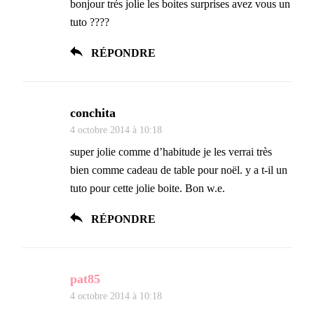
bonjour trés jolie les boites surprises avez vous un
tuto ????
RÉPONDRE
conchita
4 octobre 2014 à 10:18
super jolie comme d’habitude je les verrai très
bien comme cadeau de table pour noël. y a t-il un
tuto pour cette jolie boite. Bon w.e.
RÉPONDRE
pat85
4 octobre 2014 à 10:18