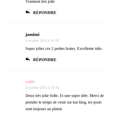
Vraiment très jolie
RÉPONDRE
jamimi
4 octobre 2014 à 10:18
Super jolies ces 2 petites boites. Excellente idée.
RÉPONDRE
cattt
4 octobre 2014 à 10:18
Deux très jolie boîte. Et une super idée. Merci de
prendre le temps de venir sur ton blog, tes posts
sont toujours un plaisir.