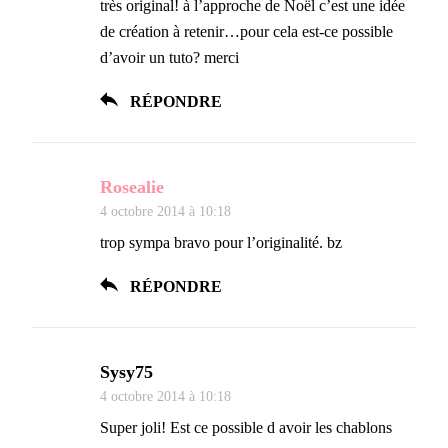
très original! à l’approche de Noël c’est une idée
de création à retenir…pour cela est-ce possible
d’avoir un tuto? merci
RÉPONDRE
Rosealie
4 octobre 2014 à 10:18
trop sympa bravo pour l’originalité. bz
RÉPONDRE
Sysy75
4 octobre 2014 à 10:18
Super joli! Est ce possible d avoir les chablons