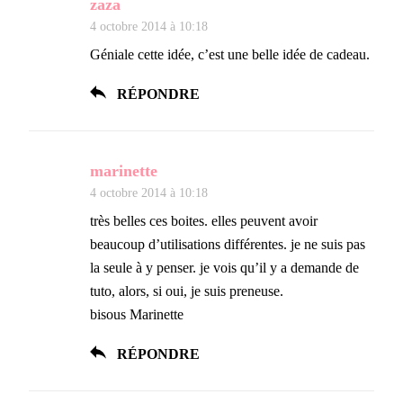
zaza
4 octobre 2014 à 10:18
Géniale cette idée, c’est une belle idée de cadeau.
RÉPONDRE
marinette
4 octobre 2014 à 10:18
très belles ces boites. elles peuvent avoir
beaucoup d’utilisations différentes. je ne suis pas
la seule à y penser. je vois qu’il y a demande de
tuto, alors, si oui, je suis preneuse.
bisous Marinette
RÉPONDRE