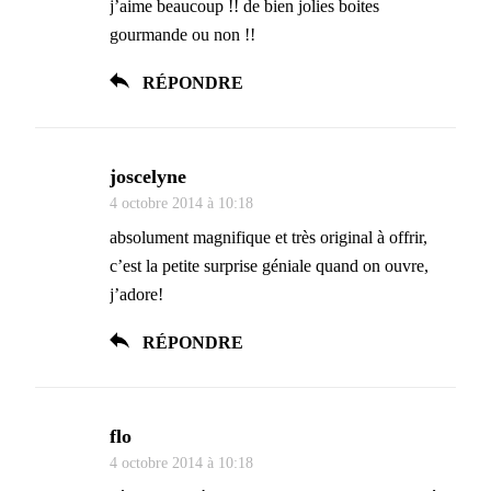
j’aime beaucoup !! de bien jolies boites
gourmande ou non !!
RÉPONDRE
joscelyne
4 octobre 2014 à 10:18
absolument magnifique et très original à offrir,
c’est la petite surprise géniale quand on ouvre,
j’adore!
RÉPONDRE
flo
4 octobre 2014 à 10:18