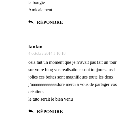
la bougie
Amicalement
RÉPONDRE
fanfan
4 octobre 2014 à 10:18
cela fait un moment que je n’avait pas fait un tour
sur votre blog vos realisations sont toujours aussi
jolies ces boites sont magnifiques toute les deux
j’aaaaaaaaaaaaadore merci a vous de partager vos
créations
le tuto serait le bien venu
RÉPONDRE