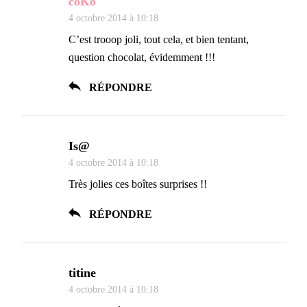
coKo
4 octobre 2014 à 10:18
C’est trooop joli, tout cela, et bien tentant,
question chocolat, évidemment !!!
RÉPONDRE
Is@
4 octobre 2014 à 10:18
Très jolies ces boîtes surprises !!
RÉPONDRE
titine
4 octobre 2014 à 10:18