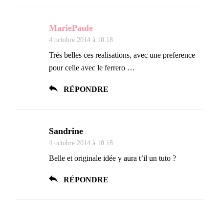
MariePaule
4 octobre 2014 à 10:18
Trés belles ces realisations, avec une preference
pour celle avec le ferrero …
RÉPONDRE
Sandrine
4 octobre 2014 à 10:18
Belle et originale idée y aura t’il un tuto ?
RÉPONDRE