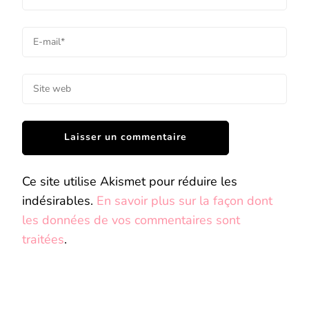
Ce site utilise Akismet pour réduire les
indésirables.
En savoir plus sur la façon dont
les données de vos commentaires sont
traitées
.