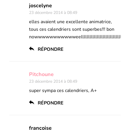
joscelyne
23 décembre 2014 à 08:49
elles avaient une excellente animatrice,
tous ces calendriers sont superbes!!! bon
nowwwwwwwwwwweelllllllllllllllllllllllllllll
RÉPONDRE
Pitchoune
23 décembre 2014 à 08:49
super sympa ces calendriers, A+
RÉPONDRE
françoise