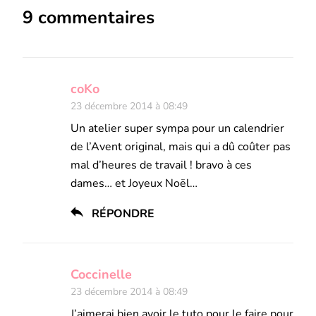
9 commentaires
coKo
23 décembre 2014 à 08:49
Un atelier super sympa pour un calendrier
de l’Avent original, mais qui a dû coûter pas
mal d’heures de travail ! bravo à ces
dames… et Joyeux Noël…
RÉPONDRE
Coccinelle
23 décembre 2014 à 08:49
J’aimerai bien avoir le tuto pour le faire pour