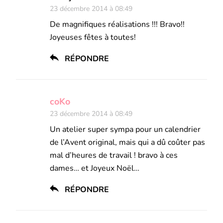
23 décembre 2014 à 08:49
De magnifiques réalisations !!! Bravo!!
Joyeuses fêtes à toutes!
RÉPONDRE
coKo
23 décembre 2014 à 08:49
Un atelier super sympa pour un calendrier
de l’Avent original, mais qui a dû coûter pas
mal d’heures de travail ! bravo à ces
dames… et Joyeux Noël…
RÉPONDRE