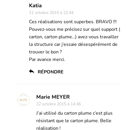
Katia
21 octobre 2015 à 22:44
Ces réalisations sont superbes. BRAVO !!!
Pouvez-vous me précisez sur quel support (
carton, carton plume…) avez-vous travailler
la structure car j’essaie désespérément de
trouver le bon ?
Par avance merci.
RÉPONDRE
Marie MEYER
22 octobre 2015 à 14:36
J’ai utilisé du carton plume c’est plus
résistant que le carton plume. Belle
réalisation !