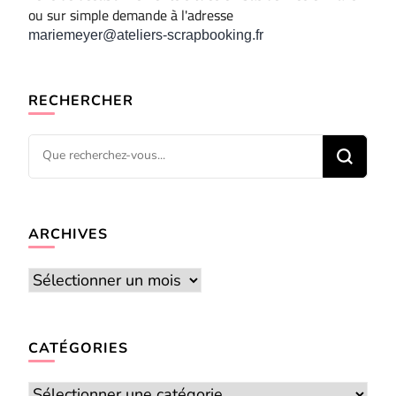
ou sur simple demande à l'adresse
mariemeyer@ateliers-scrapbooking.fr
RECHERCHER
Vous
recherchiez
quelque
chose ?
ARCHIVES
Archives
CATÉGORIES
Catégories