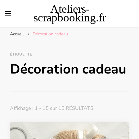
Ateliers-
scrapbooking.fr
Accueil
Décoration cadeau
ÉTIQUETTE
Décoration cadeau
Affichage : 1 - 15 sur 15 RÉSULTATS