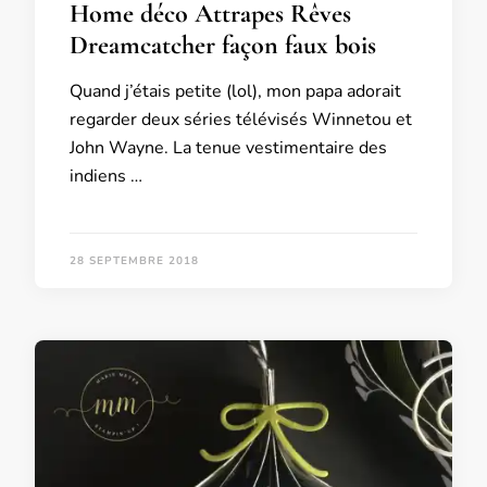
Home déco Attrapes Rêves
Dreamcatcher façon faux bois
Quand j’étais petite (lol), mon papa adorait
regarder deux séries télévisés Winnetou et
John Wayne. La tenue vestimentaire des
indiens …
28 SEPTEMBRE 2018