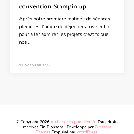
convention Stampin up
Après notre première matinée de séances
plènières, l’heure du déjeuner arrive enfin
pour aller admirer les projets créatifs que
nos …
23 OCTOBRE 2014
© Copyright 2026
Ateliers-scrapbooking.fr
. Tous droits
réservés.
Pin Blossom | Développé par
Blossom
Themes
.Propulsé par
WordPress
.