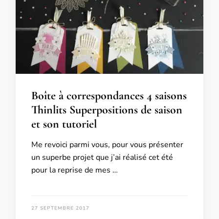
Boîte à correspondances 4 saisons
Thinlits Superpositions de saison
et son tutoriel
Me revoici parmi vous, pour vous présenter
un superbe projet que j’ai réalisé cet été
pour la reprise de mes …
27 SEPTEMBRE 2017