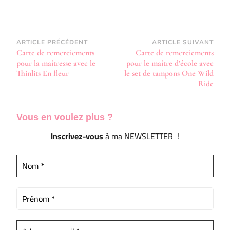
Navigation
ARTICLE PRÉCÉDENT
ARTICLE SUIVANT
Carte de remerciements
Carte de remerciements
d’article
pour la maîtresse avec le
pour le maître d’école avec
Thinlits En fleur
le set de tampons One Wild
Ride
Vous en voulez
plus ?
Inscrivez-vous
à ma NEWSLETTER !