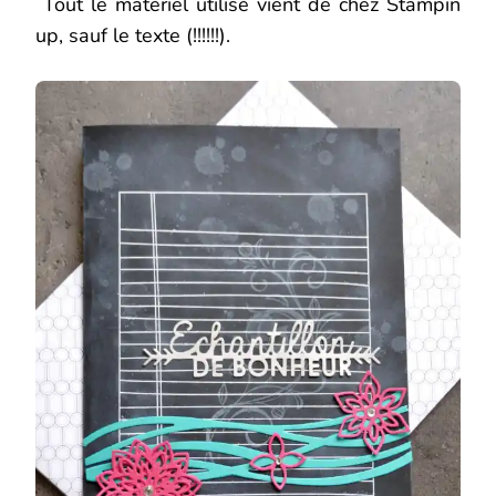
Tout le matériel utilisé vient de chez Stampin
up, sauf le texte (!!!!!!).