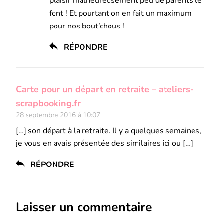
plaisir malheureusement peu de parents le
font ! Et pourtant on en fait un maximum
pour nos bout’chous !
RÉPONDRE
Carte pour un départ en retraite – ateliers-
scrapbooking.fr
28 septembre 2016 à 10:07
[…] son départ à la retraite. Il y a quelques semaines,
je vous en avais présentée des similaires ici ou […]
RÉPONDRE
Laisser un commentaire