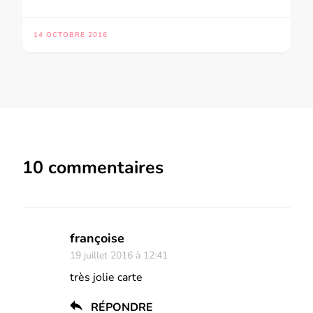
14 OCTOBRE 2016
10 commentaires
françoise
19 juillet 2016 à 12:41
très jolie carte
RÉPONDRE