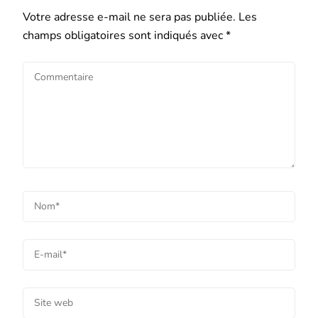
Votre adresse e-mail ne sera pas publiée.
Les
champs obligatoires sont indiqués avec
*