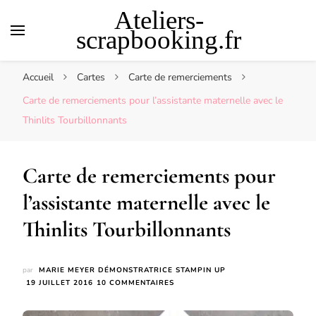
Ateliers-
scrapbooking.fr
Accueil
Cartes
Carte de remerciements
Carte de remerciements pour l’assistante maternelle avec le
Thinlits Tourbillonnants
Carte de remerciements pour
l’assistante maternelle avec le
Thinlits Tourbillonnants
par
MARIE MEYER DÉMONSTRATRICE STAMPIN UP
SUR
19 JUILLET 2016
10 COMMENTAIRES
CARTE
DE