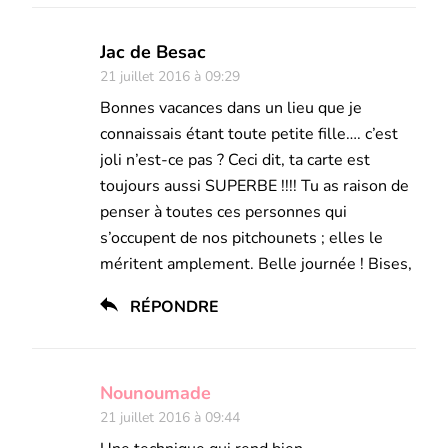
Jac de Besac
21 juillet 2016 à 09:29
Bonnes vacances dans un lieu que je
connaissais étant toute petite fille…. c’est
joli n’est-ce pas ? Ceci dit, ta carte est
toujours aussi SUPERBE !!!! Tu as raison de
penser à toutes ces personnes qui
s’occupent de nos pitchounets ; elles le
méritent amplement. Belle journée ! Bises,
RÉPONDRE
Nounoumade
21 juillet 2016 à 09:44