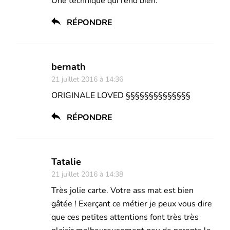
Une technique qui rend bien.
RÉPONDRE
bernath
21 juillet 2016 à 14:36
ORIGINALE LOVED §§§§§§§§§§§§§§
RÉPONDRE
Tatalie
21 juillet 2016 à 14:38
Très jolie carte. Votre ass mat est bien
gâtée ! Exerçant ce métier je peux vous dire
que ces petites attentions font très très