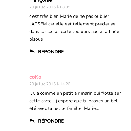
20 juillet 2016 à 08:35
c’est très bien Marie de ne pas oublier
l’ATSEM car elle est tellement précieuse
dans la classe! carte toujours aussi raffinée.
bisous
RÉPONDRE
coKo
20 juillet 2016 à 14:26
Il y a comme un petit air marin qui flotte sur
cette carte… j’espère que tu passes un bel
été avec ta petite famille, Marie…
RÉPONDRE