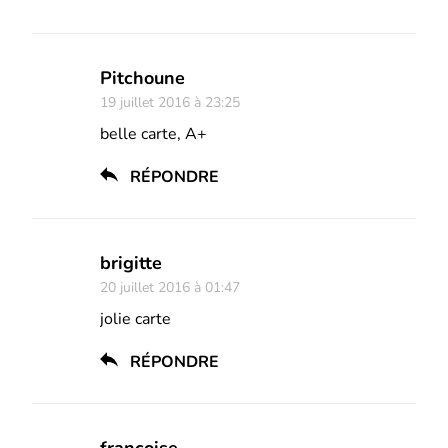
Pitchoune
19 juillet 2016 à 23:25
belle carte, A+
RÉPONDRE
brigitte
20 juillet 2016 à 01:47
jolie carte
RÉPONDRE
françoise