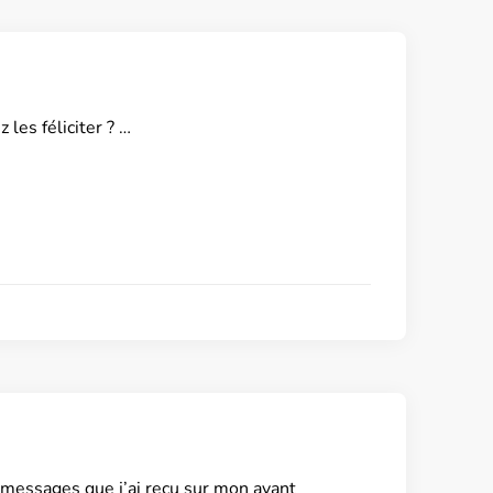
 les féliciter ? …
 messages que j’ai reçu sur mon avant