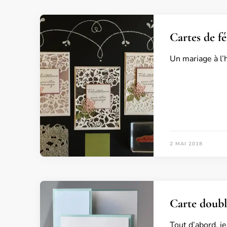
Cartes de fé
Un mariage à l’h
2 MAI 2018
Carte double
Tout d’abord, j