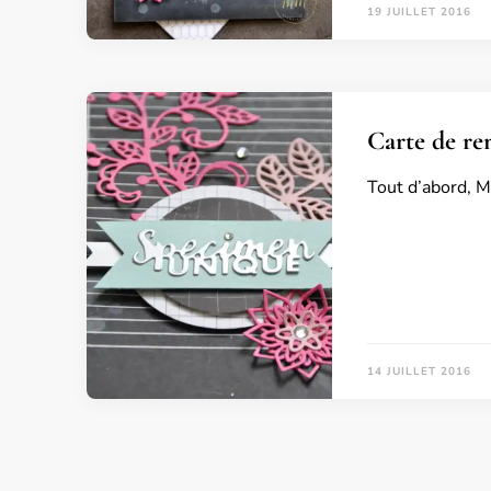
19 JUILLET 2016
Carte de re
Tout d’abord, M
14 JUILLET 2016