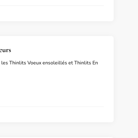
eurs
 les Thinlits Voeux ensoleillés et Thinlits En