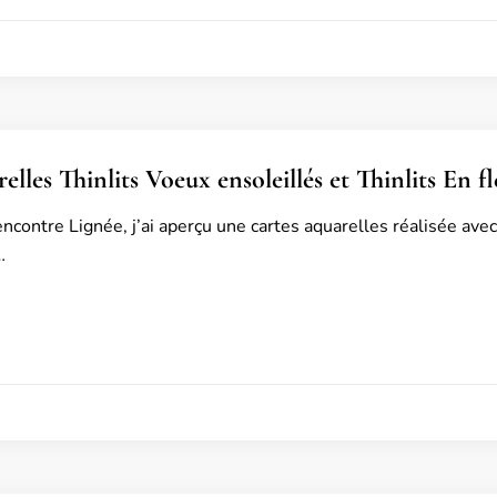
elles Thinlits Voeux ensoleillés et Thinlits En fl
ncontre Lignée, j’ai aperçu une cartes aquarelles réalisée avec
…