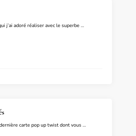
ui j’ai adoré réaliser avec le superbe …
és
dernière carte pop up twist dont vous …