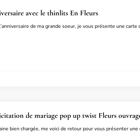
versaire avec le thinlits En Fleurs
l’anniversaire de ma grande soeur, je vous présente une carte q
6
licitation de mariage pop up twist Fleurs ouvrag
ne bien chargée, me voici de retour pour vous présenter une 