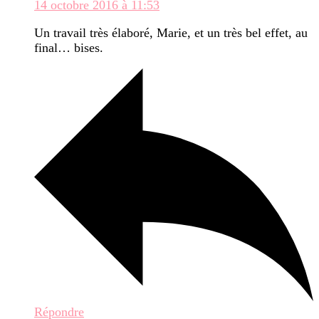
14 octobre 2016 à 11:53
Un travail très élaboré, Marie, et un très bel effet, au
final… bises.
Répondre