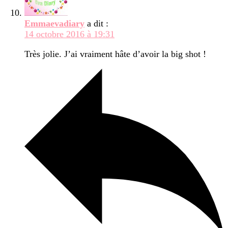
Emmaevadiary
a dit :
14 octobre 2016 à 19:31
Très jolie. J’ai vraiment hâte d’avoir la big shot !