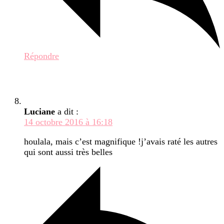
Répondre
Luciane
a dit :
14 octobre 2016 à 16:18
houlala, mais c’est magnifique !j’avais raté les autres
qui sont aussi très belles