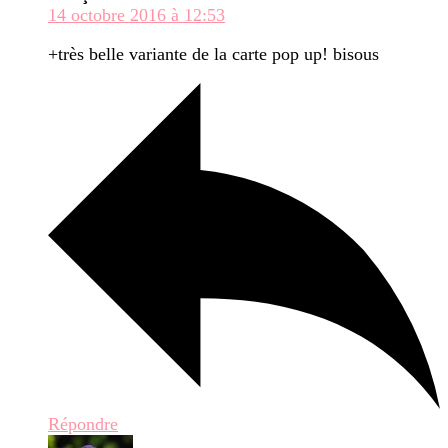
14 octobre 2016 à 12:53
+très belle variante de la carte pop up! bisous
Répondre