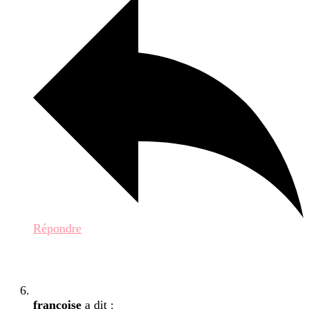
Répondre
françoise
a dit :