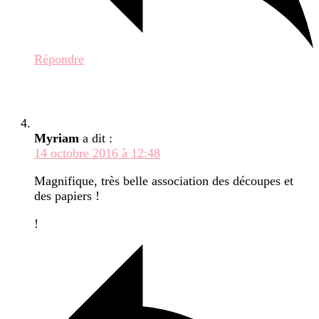
Répondre
Myriam
a dit :
14 octobre 2016 à 12:48
Magnifique, très belle association des découpes et
des papiers !
!