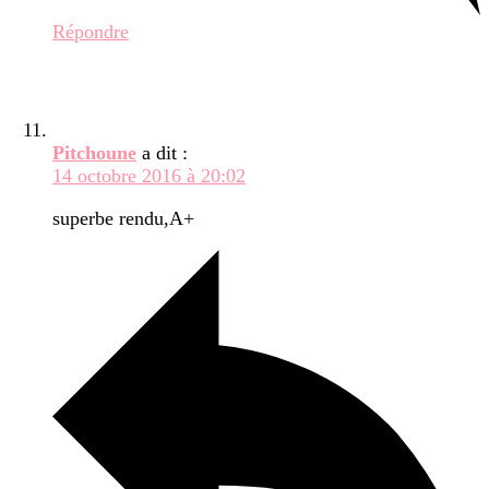
Répondre
Pitchoune
a dit :
14 octobre 2016 à 20:02
superbe rendu,A+