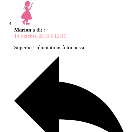
Marion
a dit :
14 octobre 2016 à 12:16
Superbe ! félicitations à toi aussi