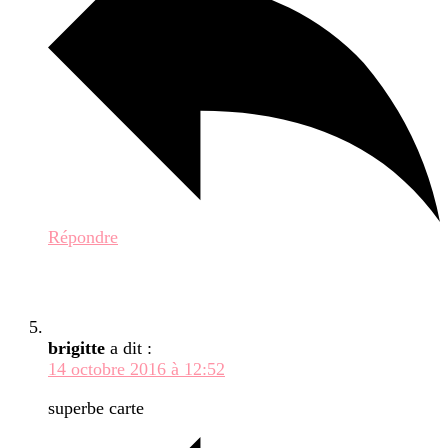
Répondre
brigitte
a dit :
14 octobre 2016 à 12:52
superbe carte