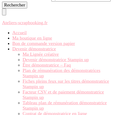
recherchiez
quelque
chose ?
Ateliers-scrapbooking.fr
Accueil
Ma boutique en ligne
Bon de commande version papier
Devenir démonstratrice
Ma Lignée créative
Devenir démonstratrice Stampin up
Être démonstratrice – Faq
Plan de rémunération des démonstratrices
Stampin up
Fiches pleins feux sur les titres démonstratrice
Stampin up
Facteur CSV et de paiement démonstratrice
Stampin up
Tableau plan de rémunération démonstratrice
Stampin up
Contrat de démonstratrice en ligne