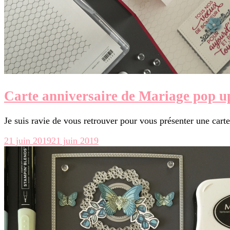
Carte anniversaire de Mariage pop up 
Je suis ravie de vous retrouver pour vous présenter une car
21 juin 2019
21 juin 2019