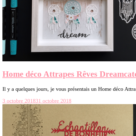
Home déco Attrapes Rêves Dreamcatc
Il y a quelques jours, je vous présentais un Home déco Att
3 octobre 2018
31 octobre 2018