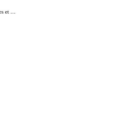
les et …