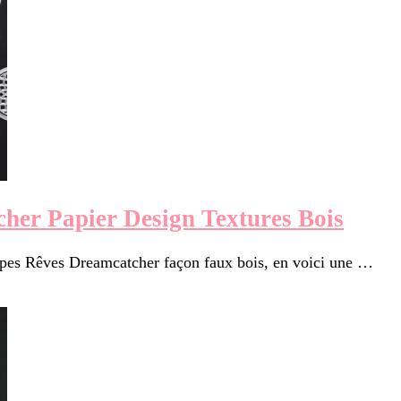
her Papier Design Textures Bois
rapes Rêves Dreamcatcher façon faux bois, en voici une …