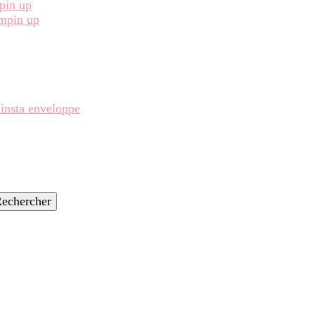
pin up
ampin up
 insta enveloppe