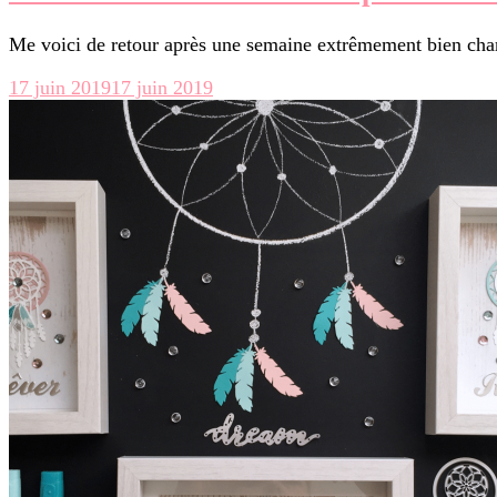
Me voici de retour après une semaine extrêmement bien char
17 juin 2019
17 juin 2019