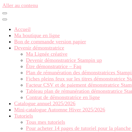
Aller au contenu
Accueil
Ma boutique en ligne
Bon de commande version papier
Devenir démonstratrice
Ma Lignée créative
Devenir démonstratrice Stampin up
Être démonstratrice – Faq
Plan de rémunération des démonstratrices Stamp
Fiches pleins feux sur les titres démonstratrice 
Facteur CSV et de paiement démonstratrice Stam
Tableau plan de rémunération démonstratrice St
Contrat de démonstratrice en ligne
Catalogue annuel 2025/2026
Mini-catalogue Automne Hiver 2025/2026
Tutoriels
Tous mes tutoriels
Pour acheter 14 pages de tutoriel pour la planche