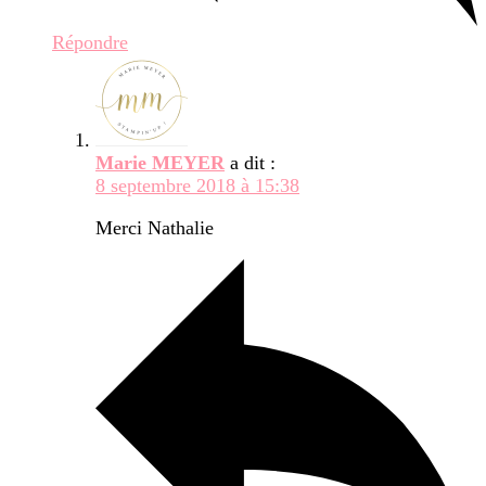
Répondre
Marie MEYER
a dit :
8 septembre 2018 à 15:38
Merci Nathalie