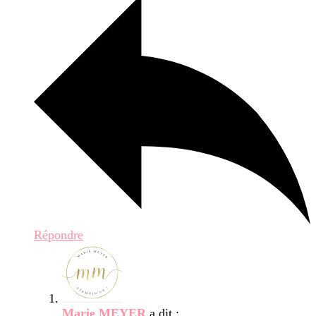
Répondre
Marie MEYER
a dit :