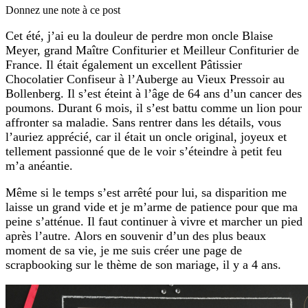
Donnez une note à ce post
Cet été, j’ai eu la douleur de perdre mon oncle Blaise
Meyer, grand Maître Confiturier et Meilleur Confiturier de
France. Il était également un excellent Pâtissier
Chocolatier Confiseur à l’Auberge au Vieux Pressoir au
Bollenberg. Il s’est éteint à l’âge de 64 ans d’un cancer des
poumons. Durant 6 mois, il s’est battu comme un lion pour
affronter sa maladie. Sans rentrer dans les détails, vous
l’auriez apprécié, car il était un oncle original, joyeux et
tellement passionné que de le voir s’éteindre à petit feu
m’a anéantie.
Même si le temps s’est arrêté pour lui, sa disparition me
laisse un grand vide et je m’arme de patience pour que ma
peine s’atténue. Il faut continuer à vivre et marcher un pied
après l’autre. Alors en souvenir d’un des plus beaux
moment de sa vie, je me suis créer une page de
scrapbooking sur le thème de son mariage, il y a 4 ans.