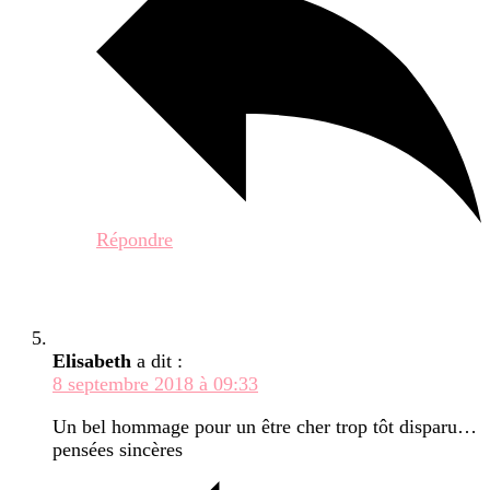
Répondre
Elisabeth
a dit :
8 septembre 2018 à 09:33
Un bel hommage pour un être cher trop tôt disparu…
pensées sincères