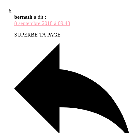
bernath
a dit :
8 septembre 2018 à 09:48
SUPERBE TA PAGE