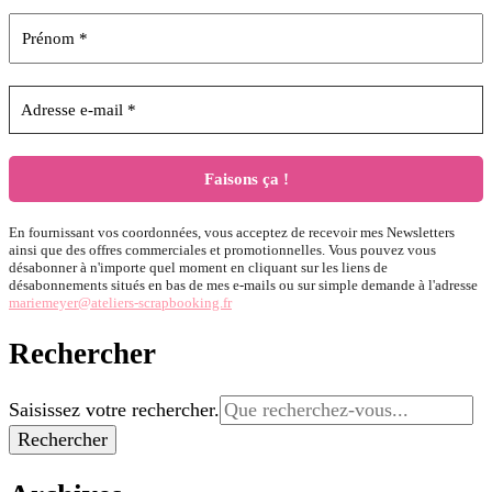
En fournissant vos coordonnées, vous acceptez de recevoir mes Newsletters
ainsi que des offres commerciales et promotionnelles. Vous pouvez vous
désabonner à n'importe quel moment en cliquant sur les liens de
désabonnements situés en bas de mes e-mails ou sur simple demande à l'adresse
mariemeyer@ateliers-scrapbooking.fr
Rechercher
Vous
Saisissez votre rechercher.
recherchiez
quelque
chose ?