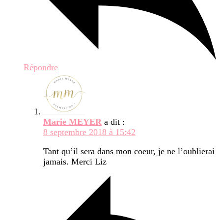
Répondre
Marie MEYER
a dit :
8 septembre 2018 à 15:42
Tant qu’il sera dans mon coeur, je ne l’oublierai
jamais. Merci Liz