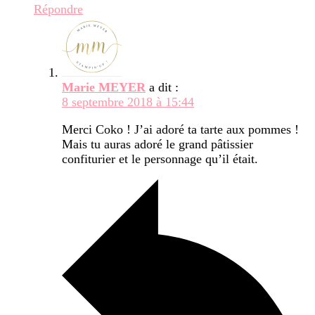
Répondre
Marie MEYER
a dit :
8 septembre 2018 à 15:44
Merci Coko ! J’ai adoré ta tarte aux pommes !
Mais tu auras adoré le grand pâtissier
confiturier et le personnage qu’il était.