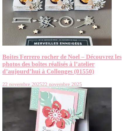
Boites Ferrero rocher de Noel – Découvrez les
photos des boîtes réalisés à l’atelier
d’aujourd’hui à Collonges (01550)
22 novembre 2025
22 novembre 2025