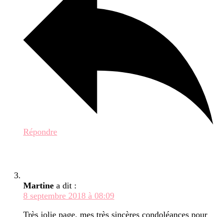
Répondre
Martine
a dit :
8 septembre 2018 à 08:09
Très jolie page, mes très sincères condoléances pour