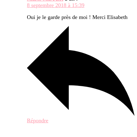
8 septembre 2018 à 15:39
Oui je le garde près de moi ! Merci Elisabeth
Répondre