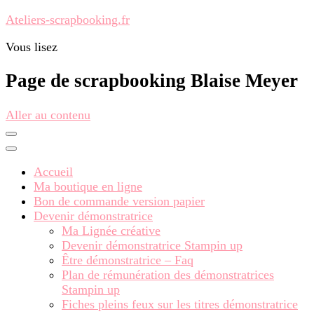
Ateliers-scrapbooking.fr
Vous lisez
Page de scrapbooking Blaise Meyer
Aller au contenu
Accueil
Ma boutique en ligne
Bon de commande version papier
Devenir démonstratrice
Ma Lignée créative
Devenir démonstratrice Stampin up
Être démonstratrice – Faq
Plan de rémunération des démonstratrices
Stampin up
Fiches pleins feux sur les titres démonstratrice