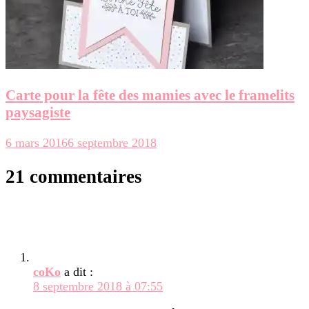
Carte pour la fête des mamies avec le framelits
paysagiste
6 mars 2016
6 septembre 2018
21 commentaires
coKo
a dit :
8 septembre 2018 à 07:55