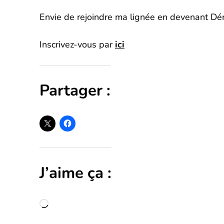
Envie de rejoindre ma lignée en devenant Dé
Inscrivez-vous par
ici
Partager :
J’aime ça :
Chargement…