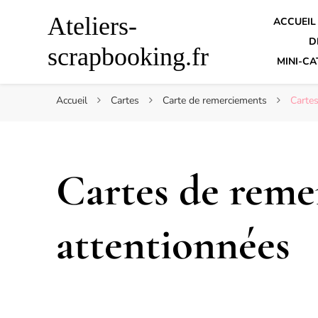
Ateliers-
ACCUEIL
D
scrapbooking.fr
MINI-CA
Accueil
Cartes
Carte de remerciements
Cartes
Cartes de reme
attentionnées