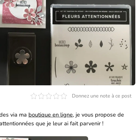
Donnez une note à ce post
ndes via ma
boutique en ligne
, je vous propose de
ttentionnées que je leur ai fait parvenir !