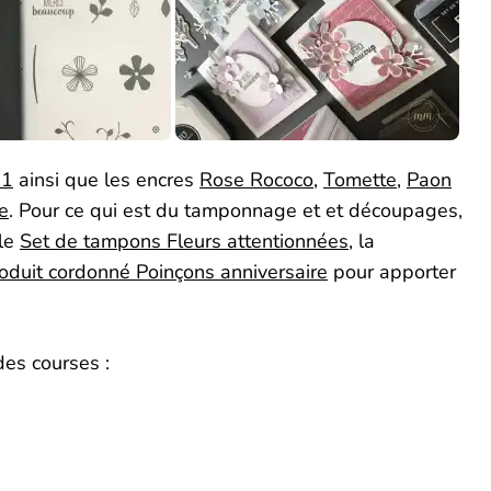
21
ainsi que les encres
Rose Rococo
,
Tomette
,
Paon
e
. Pour ce qui est du tamponnage et et découpages,
 le
Set de tampons Fleurs attentionnées
, la
oduit cordonné Poinçons anniversaire
pour apporter
 des courses :