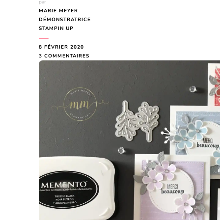
par
MARIE MEYER
DÉMONSTRATRICE
STAMPIN UP
8 FÉVRIER 2020
SUR
3 COMMENTAIRES
CARTES
DE
REMERCIEMENTS
FLEURS
ATTENTIONNÉES