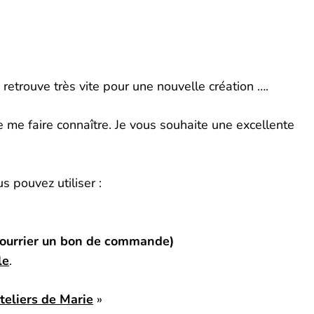
s retrouve très vite pour une nouvelle création ….
e me faire connaître. Je vous souhaite une excellente
 pouvez utiliser :
 courrier un bon de commande)
le
.
teliers de Marie
»