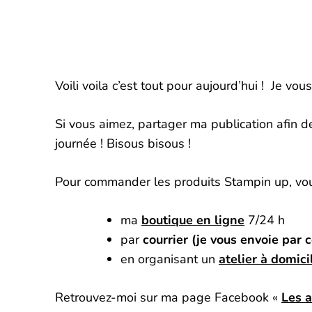
Voili voila c’est tout pour aujourd’hui ! Je vou
Si vous aimez, partager ma publication afin d
journée ! Bisous bisous !
Pour commander les produits Stampin up, vous
ma
boutique en ligne
7/24 h
par
courrier (je vous envoie par
en organisant un
atelier à domici
Retrouvez-moi sur ma page Facebook «
Les a