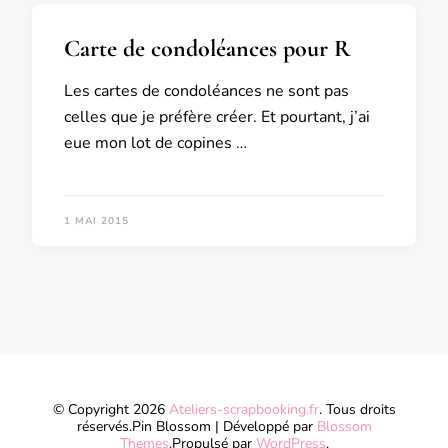
Carte de condoléances pour R
Les cartes de condoléances ne sont pas
celles que je préfère créer. Et pourtant, j’ai
eue mon lot de copines …
1 MAI 2015
© Copyright 2026
Ateliers-scrapbooking.fr
. Tous droits
réservés.
Pin Blossom | Développé par
Blossom
Themes
.Propulsé par
WordPress
.