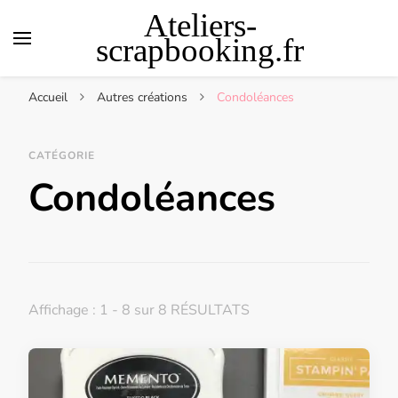
Ateliers-
scrapbooking.fr
Accueil
Autres créations
Condoléances
CATÉGORIE
Condoléances
Affichage : 1 - 8 sur 8 RÉSULTATS